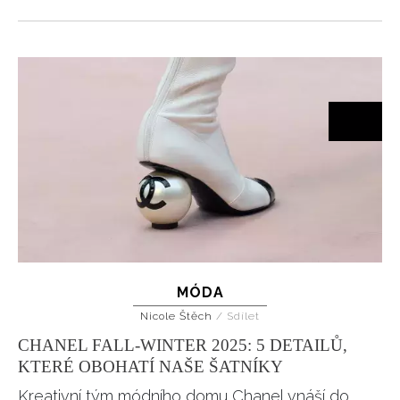
MÓDA
Nicole Štěch
/
Sdílet
CHANEL FALL-WINTER 2025: 5 DETAILŮ,
KTERÉ OBOHATÍ NAŠE ŠATNÍKY
Kreativní tým módního domu Chanel vnáší do