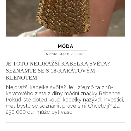
MÓDA
Nicole Štěch
/
Sdílet
JE TOTO NEJDRAŽŠÍ KABELKA SVĚTA?
SEZNAMTE SE S 18-KARÁTOVÝM
KLENOTEM
Nejdražší kabelka světa? Je jí zřejmě ta z 18-
karátového zlata z dílny módní značky Rabanne.
Pokud jste doteď koupi kabelky nazývali investicí,
měli byste se seznámit právě s ní. Chcete ji? Za
250 000 eur může být vaše.