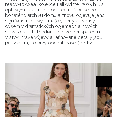
ready-to-wear kolekce Fall-Winter 2025 hru s
optickými iluzemi a proporcemi. Noří se do
bohatého archivu domu a znovu objevuje jeho
signifikantní prvky – mašle, perly a květiny –
ovšem v dramatických objemech a nových
souvislostech. Predikujeme, že transparentní
vrstvy, hravé výjevy a rafinované detaily jsou
přesně tím, co brzy obohatí naše šatníky...