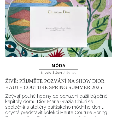
MÓDA
Nicole Štěch
/
Sdílet
ŽIVĚ: PŘIJMĚTE POZVÁNÍ NA SHOW DIOR
HAUTE COUTURE SPRING SUMMER 2025
Zbývají pouhé hodiny do odhalení další báječné
kapitoly domu Dior. Maria Grazia Chiuri se
společně s ateliéry pařížského módního domu
chystá představit kolekci Haute Couture Spring