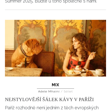
Summer 2025. Buďte u toho společně s námi.
MIX
Adele Mhaini
/
Sdílet
NEJSTYLOVĚJŠÍ ŠÁLEK KÁVY V PAŘÍŽI
Paříž rozhodně není jedním z těch evropských