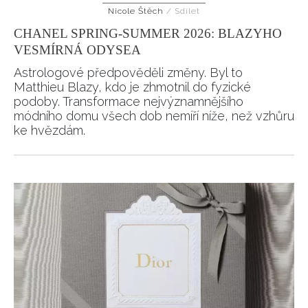
Nicole Štěch
/
Sdílet
HOME
CHANEL SPRING-SUMMER 2026: BLAZYHO
VESMÍRNÁ ODYSEA
Astrologové předpověděli změny. Byl to
Matthieu Blazy, kdo je zhmotnil do fyzické
podoby. Transformace nejvýznamnějšího
módního domu všech dob nemíří níže, než vzhůru
ke hvězdám.