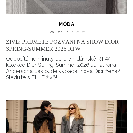
MÓDA
Eva Cao Thi
/
Sdílet
ŽIVĚ: PŘIJMĚTE POZVÁNÍ NA SHOW DIOR
SPRING-SUMMER 2026 RTW
Odpočítáme minuty do první dámské RTW
kolekce Dior Spring-Summer 2026 Jonathana
Andersona. Jak bude vypadat nová Dior žena?
Sledujte s ELLE živě!