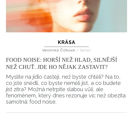
KRÁSA
Veronika Čížková
/
Sdílet
FOOD NOISE: HORŠÍ NEŽ HLAD, SILNĚJŠÍ
NEŽ CHUŤ. JDE HO NĚJAK ZASTAVIT?
Myslíte na jídlo častěji, než byste chtěli? Na to,
co jste snědli, co byste neměli jíst, a co budete
jíst zítra? Možná netrpíte slabou vůlí, ale
fenoménem, který dnes rezonuje víc než obezita
samotná: food noise.