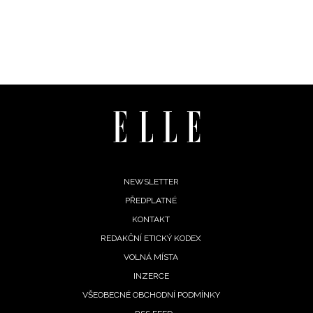
Footer
NEWSLETTER
PŘEDPLATNÉ
menu
KONTAKT
INFORMACE
REDAKČNÍ ETICKÝ KODEX
VOLNÁ MÍSTA
REDAKCE
INZERCE
VŠEOBECNÉ OBCHODNÍ PODMÍNKY