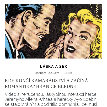
LÁSKA A SEX
Barbora Olexová
/
Sdílet
KDE KONČÍ KAMARÁDSTVÍ A ZAČÍNÁ
ROMANTIKA? HRANICE BLEDNE
Video s nenucenou, láskyplnou interakcí herce
Jeremyho Allena Whitea a herečky Ayo Edebiri
se stalo virálním a podnítilo domněnku, že musí