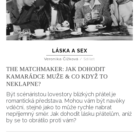
LÁSKA A SEX
Veronika Čížková
/
Sdílet
THE MATCHMAKER: JAK DOHODIT
KAMARÁDCE MUŽE & CO KDYŽ TO
NEKLAPNE?
Být scénáristou lovestory blízkých přátel je
romantická představa. Mohou vám být navěky
vděční, stejně jako to může rychle nabrat
nepříjemný směr. Jak dohodit lásku přátelům, aniž
by se to obrátilo proti vám?