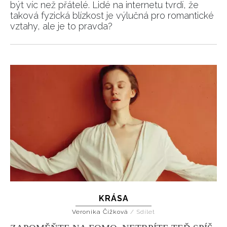
být víc než přátelé. Lidé na internetu tvrdí, že
taková fyzická blízkost je výlučná pro romantické
vztahy, ale je to pravda?
KRÁSA
Veronika Čížková
/
Sdílet