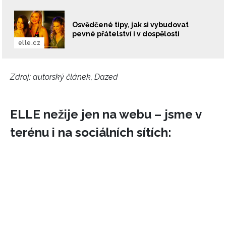
Osvědčené tipy, jak si vybudovat
pevné přátelství i v dospělosti
elle.cz
Zdroj: autorský článek, Dazed
ELLE nežije jen na webu – jsme v
terénu i na sociálních sítích: