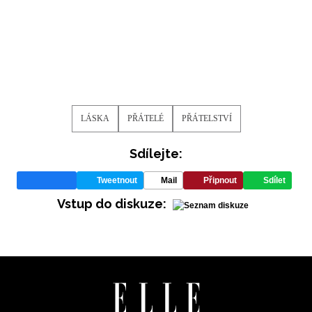
LÁSKA
PŘÁTELÉ
PŘÁTELSTVÍ
Sdílejte:
Tweetnout
Mail
Připnout
Sdílet
Vstup do diskuze: