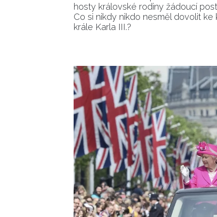
hosty královské rodiny žádoucí pos
Co si nikdy nikdo nesměl dovolit ke
krále Karla III.?