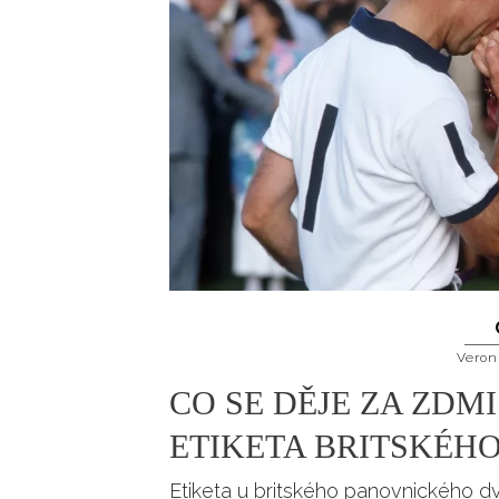
Veron
CO SE DĚJE ZA ZDM
ETIKETA BRITSKÉH
Etiketa u britského panovnického dv