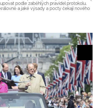
tupovat podle zaběhlých pravidel protokolu.
 královně a jaké výsady a pocty čekají nového