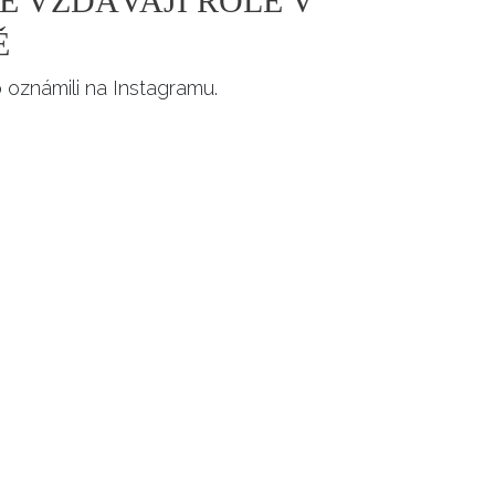
E VZDÁVAJÍ ROLE V
Ě
oznámili na Instagramu.