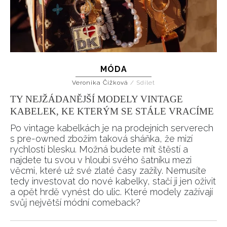
MÓDA
Veronika Čížková
/
Sdílet
TY NEJŽÁDANĚJŠÍ MODELY VINTAGE
KABELEK, KE KTERÝM SE STÁLE VRACÍME
Po vintage kabelkách je na prodejních serverech
s pre-owned zbožím taková sháňka, že mizí
rychlostí blesku. Možná budete mít štěstí a
najdete tu svou v hloubi svého šatníku mezi
věcmi, které už své zlaté časy zažily. Nemusíte
tedy investovat do nové kabelky, stačí ji jen oživit
a opět hrdě vynést do ulic. Které modely zažívají
svůj největší módní comeback?