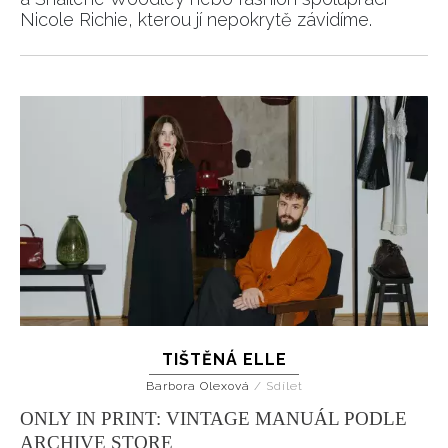
Nicole Richie, kterou jí nepokrytě závidíme.
TIŠTĚNÁ ELLE
Barbora Olexová
/
Sdílet
ONLY IN PRINT: VINTAGE MANUÁL PODLE
ARCHIVE STORE