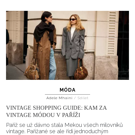
MÓDA
Adele Mhaini
/
Sdílet
VINTAGE SHOPPING GUIDE: KAM ZA
VINTAGE MÓDOU V PAŘÍŽI
Paříž se už dávno stala Mekou všech milovníků
vintage. Pařížané se ale řídí jednoduchým