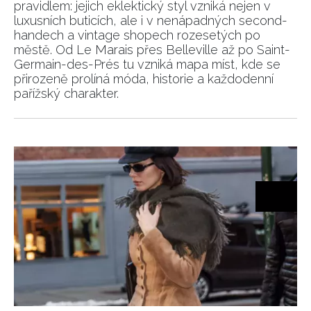
pravidlem: jejich eklektický styl vzniká nejen v
luxusních buticích, ale i v nenápadných second-
handech a vintage shopech rozesetých po
městě. Od Le Marais přes Belleville až po Saint-
Germain-des-Prés tu vzniká mapa míst, kde se
přirozeně prolíná móda, historie a každodenní
pařížský charakter.