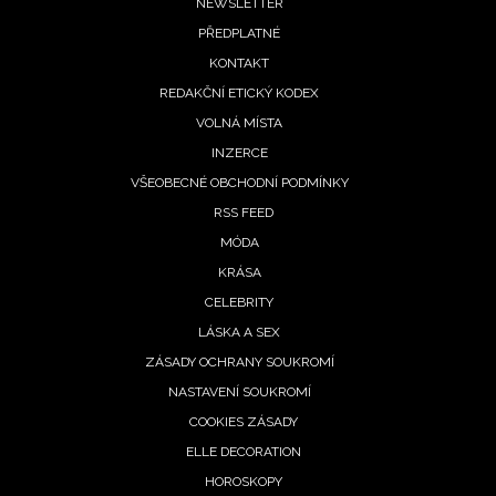
Footer
NEWSLETTER
PŘEDPLATNÉ
menu
KONTAKT
REDAKČNÍ ETICKÝ KODEX
VOLNÁ MÍSTA
INZERCE
VŠEOBECNÉ OBCHODNÍ PODMÍNKY
RSS FEED
MÓDA
KRÁSA
CELEBRITY
LÁSKA A SEX
ZÁSADY OCHRANY SOUKROMÍ
NASTAVENÍ SOUKROMÍ
COOKIES ZÁSADY
ELLE DECORATION
HOROSKOPY