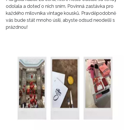
odolala a doteď o nich sním. Povinná zastávka pro
každého milovníka vintage kousků. Pravděpodobně
vás bude stát mnoho úsilí, abyste odsud neodešli s
prázdnou!
INFORMACE