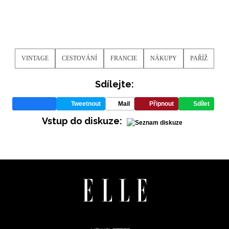
VINTAGE
CESTOVÁNÍ
FRANCIE
NÁKUPY
PAŘÍŽ
Sdílejte:
Tweetnout
Mail
Připnout
Sdílet
Vstup do diskuze: