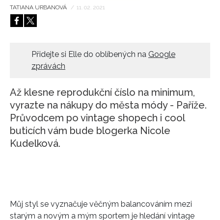
TATIANA URBANOVÁ
/
11. 02. 2021
HOME
Přidejte si Elle do oblíbených na
Google
zprávách
Až klesne reprodukční číslo na minimum,
vyrazte na nákupy do města módy - Paříže.
Průvodcem po vintage shopech i cool
buticích vám bude blogerka Nicole
Kudelková.
Můj styl se vyznačuje věčným balancováním mezi
starým a novým a mým sportem je hledání vintage