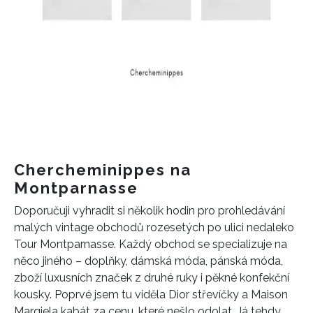
Chercheminippes na
Montparnasse
Doporučuji vyhradit si několik hodin pro prohledávání
malých vintage obchodů rozesetých po ulici nedaleko
Tour Montparnasse. Každý obchod se specializuje na
něco jiného – doplňky, dámská móda, pánská móda,
zboží luxusních značek z druhé ruky i pěkné konfekční
kousky. Poprvé jsem tu viděla Dior střevíčky a Maison
Margiela kabát za cenu, které nešlo odolat. Já tehdy