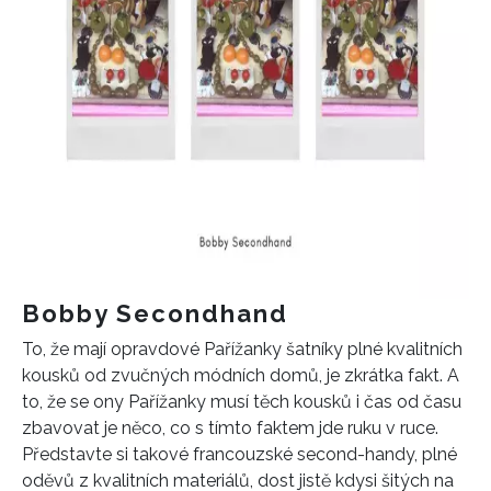
Bobby Secondhand
To, že mají opravdové Pařížanky šatníky plné kvalitních
kousků od zvučných módních domů, je zkrátka fakt. A
to, že se ony Pařížanky musí těch kousků i čas od času
zbavovat je něco, co s tímto faktem jde ruku v ruce.
Představte si takové francouzské second-handy, plné
oděvů z kvalitních materiálů, dost jistě kdysi šitých na