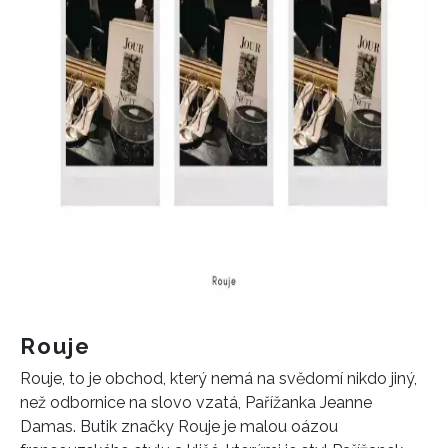
Rouje
Rouje, to je obchod, který nemá na svědomí nikdo jiný,
než odbornice na slovo vzatá, Pařížanka Jeanne
Damas. Butik značky Rouje je malou oázou