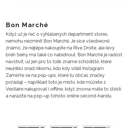
Bon Marché
Když už je řeč o vyhlášených department stores,
nemohu nezmínit Bon Marché. Je sice všeobecně
známo, že nejlépe nakoupíte na Rive Droite, ale levý
břeh Seiny má také co nabídnout. Bon Marché je radost
navštívit, už jen pro to tolik známé schodiště, které
neuniklo snad nikomu, kdo kdy viděl Instagram.
Zaměřte se na pop-ups, které tu občas značky
pořádají – například toto je místo, kde můžete z
Vestiaire nakupovat i offline, když zrovna máte to štěstí
a narazíte na pop-up tohoto online second-handu.