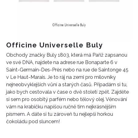
Officine Universelle Buly
Obchody značky Buly 1803, která má Paříž zapsanou
ve své DNA, najdete na adrese rue Bonaparte 6 v
Saint-Germain-Des-Près nebo na rue de Saintonge 45
v Le Haut-Marais. Je to ráj na zemi pro milovníky
nejneobvyklejších vůní a starých časů. Připadám si tu,
jako bych cestovala v čase o dvě století zpět. Zajděte
si sem pro osobitý parfém nebo tělový olej. Věnování
vám na krabičku napíšou ručně tím nejkrásnějším
písmem. A dáte si tu zároveň tu nejlepší horkou
čokoládu pod sluncem!