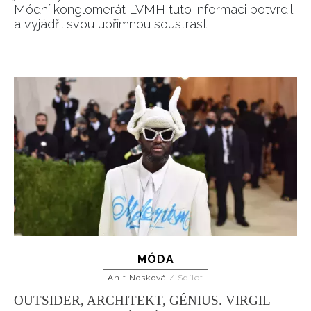
Módní konglomerát LVMH tuto informaci potvrdil
a vyjádřil svou upřímnou soustrast.
MÓDA
Anit Nosková
/
Sdílet
OUTSIDER, ARCHITEKT, GÉNIUS. VIRGIL