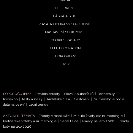
podmínkami společnosti BurdaMedia Extra s.r.o.
a
KRÁSA
potvrzujete, že jste se seznámili se
Zásadami
CELEBRITY
ochrany soukromí
- BurdaMedia Extra s.r.o. bude s
LÁSKA A SEX
Vašimi údaji pracovat zejména k organizaci a
ZÁSADY OCHRANY SOUKROMÍ
vyhodnocení akce a zasílání novinek.
NASTAVENÍ SOUKROMÍ
COOKIES ZÁSADY
Chcete navíc dostávat i další zajímavé a exkluzivní
informace od našich partnerů? Pokud souhlasíte se
ELLE DECORATION
zpracováním údajů k tomuto účelu podle
Zásad ochrany
HOROSKOPY
soukromí BurdaMedia Extra s.r.o.
, zaškrtněte toto pole.
MIX
DOPORUČUJEME
Pravidla etikety
|
Slovník puberťáků
|
Partnerský
horoskop
|
Testy a kvízy
|
Andělská čísla
|
Cestování
|
Numerologie podle
data narození
|
Letní trendy
AKTUÁLNÍ TÉMATA
Trendy v manikúře
|
Minulé životy dle numerologie
|
Partnerské vztahy a numerologie
|
Seriál Ulice
|
Plavky na léto 2026
|
Trendy
boty na léto 2026