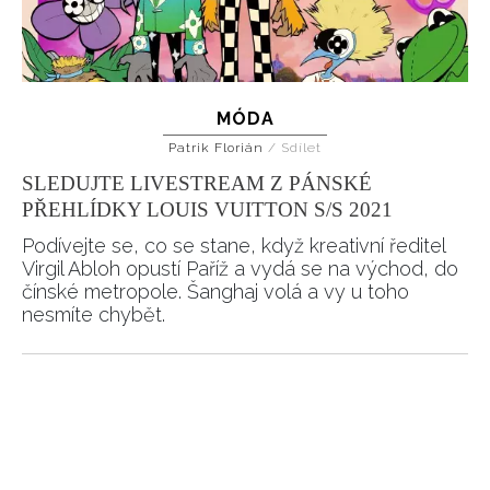
MÓDA
Patrik Florián
/
Sdílet
SLEDUJTE LIVESTREAM Z PÁNSKÉ
PŘEHLÍDKY LOUIS VUITTON S/S 2021
Podívejte se, co se stane, když kreativní ředitel
Virgil Abloh opustí Paříž a vydá se na východ, do
čínské metropole. Šanghaj volá a vy u toho
nesmíte chybět.