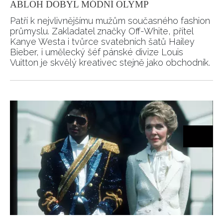
ABLOH DOBYL MÓDNÍ OLYMP
Patří k nejvlivnějšímu mužům současného fashion
průmyslu. Zakladatel značky Off-White, přítel
Kanye Westa i tvůrce svatebních šatů Hailey
Bieber, i umělecký šéf pánské divize Louis
Vuitton je skvělý kreativec stejně jako obchodník.
INFORMACE
REDAKCE