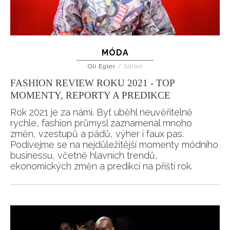
MÓDA
Oli Egler
/
Sdílet
FASHION REVIEW ROKU 2021 - TOP
MOMENTY, REPORTY A PREDIKCE
Rok 2021 je za námi. Byť uběhl neuvěřitelně
rychle, fashion průmysl zaznamenal mnoho
změn, vzestupů a pádů, výher i faux pas.
Podívejme se na nejdůležitější momenty módního
businessu, včetně hlavních trendů,
ekonomických změn a predikcí na příští rok.