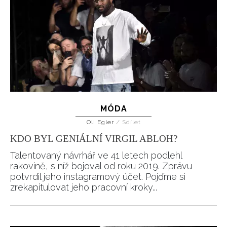
MÓDA
Oli Egler
/
Sdílet
KDO BYL GENIÁLNÍ VIRGIL ABLOH?
Talentovaný návrhář ve 41 letech podlehl
rakovině, s níž bojoval od roku 2019. Zprávu
potvrdil jeho instagramový účet. Pojďme si
zrekapitulovat jeho pracovní kroky...