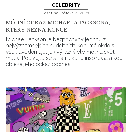
CELEBRITY
Josefína Joštová
/
Sdílet
MÓDNÍ ODRAZ MICHAELA JACKSONA,
KTERÝ NEZNÁ KONCE
Michael Jackson je bezpochyby jednou z
nejvýznamnějších hudebních ikon, málokdo si
však uvědomuje, jak výrazný vliv měl na svět
módy. Podívejte se s námi, koho inspiroval a kdo
obléká jeho odkaz dodnes.