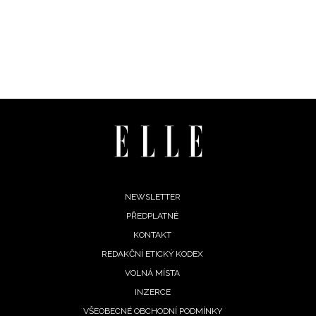
Footer
NEWSLETTER
PŘEDPLATNÉ
menu
KONTAKT
REDAKČNÍ ETICKÝ KODEX
VOLNÁ MÍSTA
INZERCE
VŠEOBECNÉ OBCHODNÍ PODMÍNKY