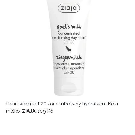
INFORMACE
REDAKCE
Denní krém spf 20 koncentrovaný hydratační, Kozí
mléko,
ZIAJA
, 109 Kč