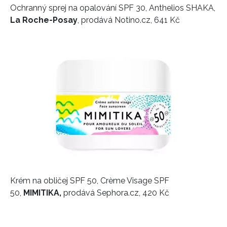
Ochranný sprej na opalování SPF 30, Anthelios SHAKA,
La Roche-Posay
, prodává Notino.cz, 641 Kč
Krém na obličej SPF 50, Crème Visage SPF
50,
MIMITIKA,
prodává Sephora.cz, 420 Kč