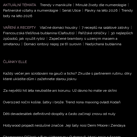
AKTUÁLNÍ TÉMATA
Trendy v manikúře
|
Minulé životy dle numerologie
|
Partnerské vztahy a numerologie
|
Seriál Ulice
|
Plavky na léto 2026
|
Trendy
boty na léto 2026
VAŘENÍ A RECEPTY
Vláčné domácí housky
|
7 receptů na salátové zálivky
|
Francouzská třešňová bublanina (Clafoutis)
|
Pařížské rohlíčky
|
30 nejlepších
způsobů, jak využít rybíz
|
Zapečené brambory s uzeným masem a
smetanou
|
Domácí iontový nápoj ze tří surovin
|
Nadýchaná bublanina
ČLÁNKY ELLE
Každý večer jen scrollování na gauči a ticho? Zkuste s partnerem rutinu, díky
které uklidíte dům i zažehnete starou jiskru
Za největší hit léta neutratíte ani korunu. Už dávno ho máte ve skříni
Oversized noční košile, šátky i brože. Trend nona maxxing ovládl Kodaň
Děti devadesátek definitivně dospěly a často začínají znovu od nuly
Hollywood propadl neslušné značce. Její šaty nosí Demi Moore i Zendaya