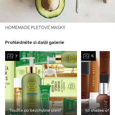
HOMEMADE PLEŤOVÉ MASKY
Prohlédněte si další galerie
Toužíte po bezchybné pleti?
50 shades of bl