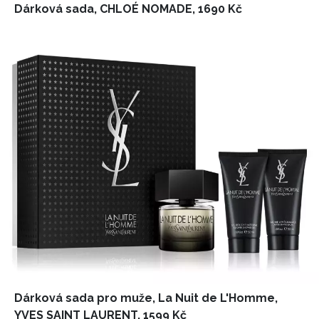
Dárková sada, CHLOÉ NOMADE, 1690 Kč
INFORMACE
REDAKCE
Dárková sada pro muže, La Nuit de L'Homme,
YVES SAINT LAURENT, 1599 Kč