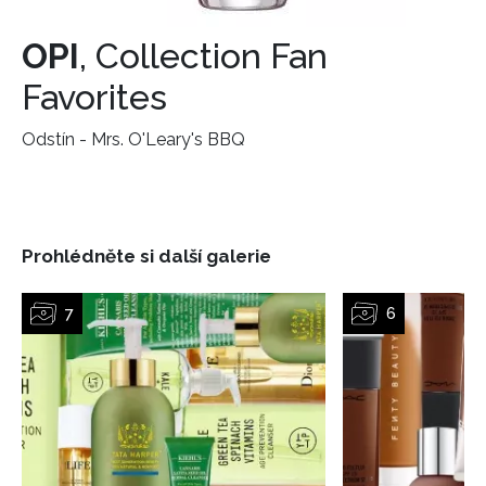
OPI
, Collection Fan
Favorites
Odstín - Mrs. O'Leary's BBQ
INFORMACE
REDAKCE
Prohlédněte si další galerie