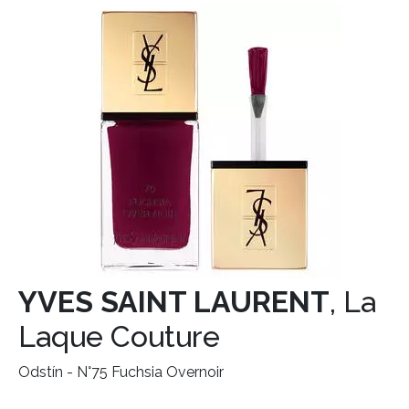
HOME
YVES SAINT LAURENT
, La
Laque Couture
Odstín - N°75 Fuchsia Overnoir