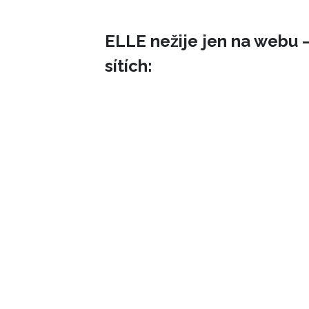
ELLE nežije jen na webu –
sítích: