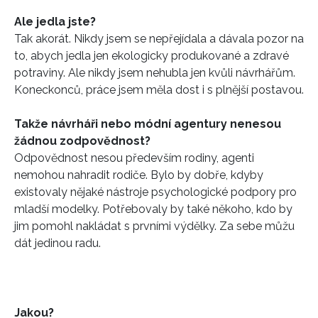
Ale jedla jste?
Tak akorát. Nikdy jsem se nepřejídala a dávala pozor na
to, abych jedla jen ekologicky produkované a zdravé
potraviny. Ale nikdy jsem nehubla jen kvůli návrhářům.
Koneckonců, práce jsem měla dost i s plnější postavou.
Takže návrháři nebo módní agentury nenesou
žádnou zodpovědnost?
Odpovědnost nesou především rodiny, agenti
nemohou nahradit rodiče. Bylo by dobře, kdyby
existovaly nějaké nástroje psychologické podpory pro
mladší modelky. Potřebovaly by také někoho, kdo by
jim pomohl nakládat s prvními výdělky. Za sebe můžu
dát jedinou radu.
Jakou?