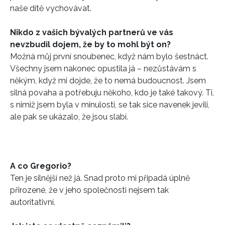
naše dítě vychovávat.
Nikdo z vašich bývalých partnerů ve vás
nevzbudil dojem, že by to mohl být on?
Možná můj první snoubenec, když nám bylo šestnáct.
Všechny jsem nakonec opustila já – nezůstávám s
někým, když mi dojde, že to nemá budoucnost. Jsem
silná povaha a potřebuju někoho, kdo je také takový. Ti,
s nimiž jsem byla v minulosti, se tak sice navenek jevili,
ale pak se ukázalo, že jsou slabí.
A co Gregorio?
Ten je silnější než já. Snad proto mi připadá úplně
přirozené, že v jeho společnosti nejsem tak
autoritativní.