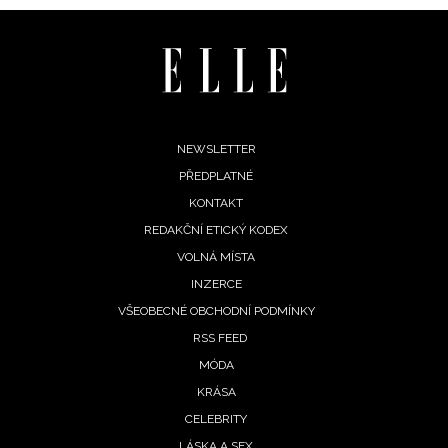
Footer
NEWSLETTER
PŘEDPLATNÉ
menu
KONTAKT
REDAKČNÍ ETICKÝ KODEX
VOLNÁ MÍSTA
INZERCE
VŠEOBECNÉ OBCHODNÍ PODMÍNKY
RSS FEED
MÓDA
KRÁSA
CELEBRITY
LÁSKA A SEX