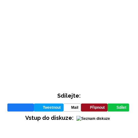
Sdílejte:
Tweetnout
Mail
Připnout
Sdílet
Vstup do diskuze: