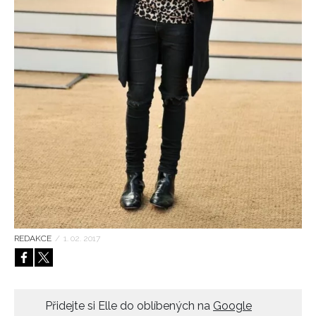
HOME
REDAKCE
/
1. 02. 2017
Přidejte si Elle do oblíbených na
Google