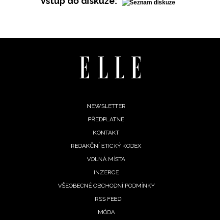
Vstup do diskuze:
Footer
NEWSLETTER
PŘEDPLATNÉ
menu
KONTAKT
REDAKČNÍ ETICKÝ KODEX
VOLNÁ MÍSTA
INZERCE
VŠEOBECNÉ OBCHODNÍ PODMÍNKY
RSS FEED
MÓDA