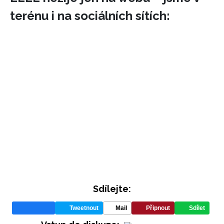
terénu i na sociálních sítích:
Sdílejte:
Tweetnout
Mail
Připnout
Sdílet