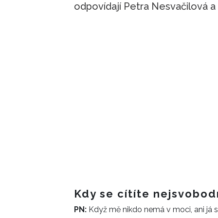
odpovídají Petra Nesvačilová a
Kdy se cítíte nejsvobod
PN:
Když mě nikdo nemá v moci, ani já 