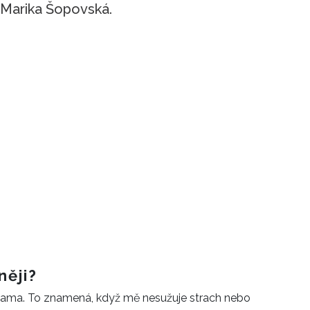
 Marika Šopovská.
něji?
sama. To znamená, když mě nesužuje strach nebo