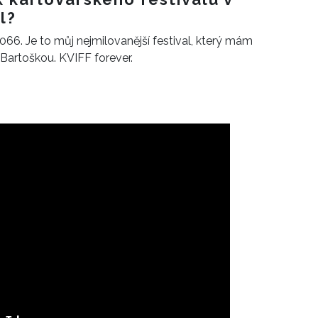
l?
66. Je to můj nejmilovanější festival, který mám
Bartoškou. KVIFF forever.