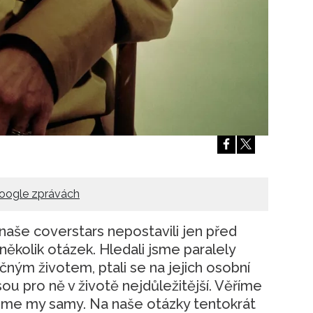
oogle zprávách
naše coverstars nepostavili jen před
 několik otázek. Hledali jsme paralely
ným životem, ptali se na jejich osobní
ou pro ně v životě nejdůležitější. Věříme
 jsme my samy. Na naše otázky tentokrát