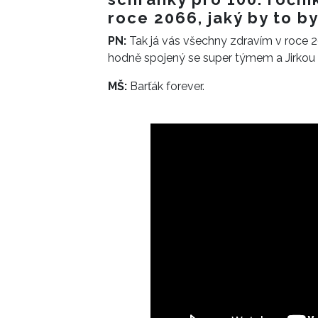
roce 2066, jaký by to by
PN:
Tak já vás všechny zdravím v roce 20
hodně spojený se super týmem a Jirkou 
MŠ:
Barťák forever.