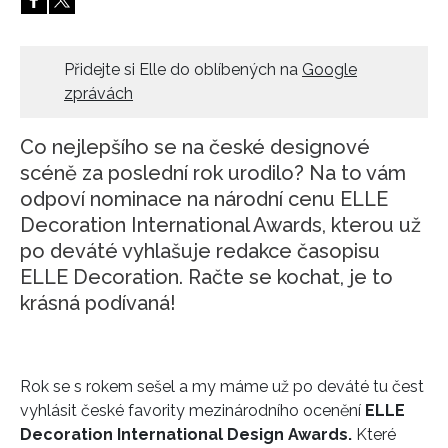
HOME
Přidejte si Elle do oblíbených na
Google
zprávách
Co nejlepšího se na české designové
scéně za poslední rok urodilo? Na to vám
odpoví nominace na národní cenu ELLE
Decoration International Awards, kterou už
po deváté vyhlašuje redakce časopisu
ELLE Decoration. Račte se kochat, je to
krásná podívaná!
Rok se s rokem sešel a my máme už po deváté tu čest
vyhlásit české favority mezinárodního ocenění
ELLE
Decoration International Design Awards.
Které