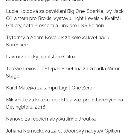
Lucie Koldová za osvětlení Big One, Sparkle, Ivy, Jack
O`Lantern pro Brokis, výstavu Light Levels v Kvalitář
Gallery, sofa Blossom a Link pro LKS Edition
Tyformy a Adam Kovalčík za kolekci květináčů
Kořenáče
Lavmi za deky a polštáře Calm
Terezie Lexová a Štěpán Smetana za zrcadla Mirror
Stage
Karel Matějka za lampu Light One Zero
Miksmitte za kolekci objektů a váz představených na
Desingbloku 2018
Nanovo za reedici nábytku Jiřího Jiroutka
Johana Němečková za outdoorový nábytek Opilion