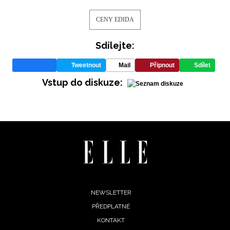
CENY EDIDA
Sdílejte:
Tweetnout
Mail
Připnout
Sdílet
Vstup do diskuze:
Footer
NEWSLETTER
PŘEDPLATNÉ
menu
KONTAKT
NEWSLETTER