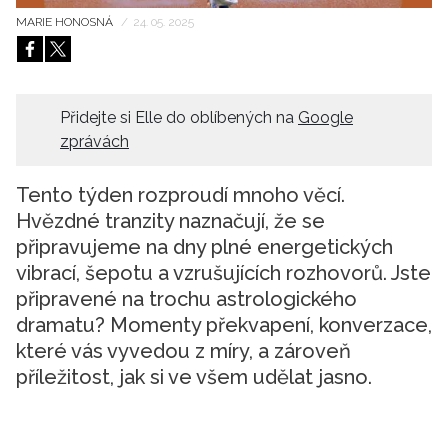
MARIE HONOSNÁ
/
24. 05. 2025
HOME
Přidejte si Elle do oblíbených na
Google
zprávách
Tento týden rozproudí mnoho věcí.
Hvězdné tranzity naznačují, že se
připravujeme na dny plné energetických
vibrací, šepotu a vzrušujících rozhovorů. Jste
připravené na trochu astrologického
dramatu? Momenty překvapení, konverzace,
které vás vyvedou z míry, a zároveň
příležitost, jak si ve všem udělat jasno.