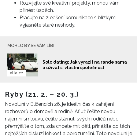
Rozvíjejte své kreativní projekty, mohou vám
přinést úspěch.
Pracujte na zlepšení komunikace s blízkými,
vyjasněte staré neshody.
MOHLO BY SE VÁM LÍBIT
Solo dating: Jak vyrazit na rande sama
a užívat si vlastní společnost
elle.cz
Ryby (21. 2. – 20. 3.)
Novoluní v Blížencích 26. je ideální čas k zahájení
rozhovorů o domově a rodině. Ať už řešíte novou
nájemní smlouvu, čelíte stárnutí svých rodičů nebo
přemýšlíte o tom, zda chcete mít děti, přinášíte do těch
nejtěžších diskuzí lehkost a porozumění. Toto novoluní je