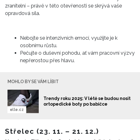
zranitelní – právě v této otevřenosti se skrývá vaše
opravdová síla.
Nebojte se intenzivních emocí, využijte je k
osobnímu růstu.
Pečujte o duševní pohodu, ať vám pracovní výzvy
nepřerostou přes hlavu.
MOHLO BY SE VÁM LÍBIT
Trendy roku 2025: V létě se budou nosit
ortopedické boty po babičce
elle.cz
Střelec (23. 11. – 21. 12.)