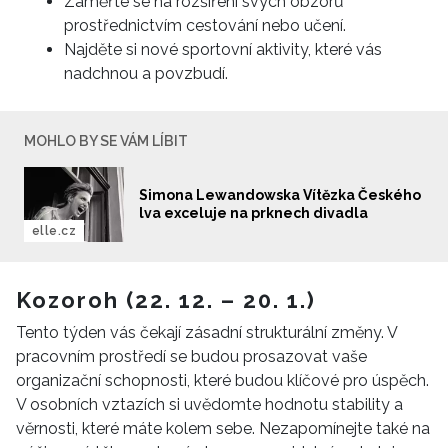
Zaměřte se na rozšíření svých obzorů
prostřednictvím cestování nebo učení.
Najděte si nové sportovní aktivity, které vás
nadchnou a povzbudí.
MOHLO BY SE VÁM LÍBIT
Simona Lewandowska Vítězka Českého
lva exceluje na prknech divadla
elle.cz
Kozoroh (22. 12. – 20. 1.)
Tento týden vás čekají zásadní strukturální změny. V
pracovním prostředí se budou prosazovat vaše
organizační schopnosti, které budou klíčové pro úspěch.
V osobních vztazích si uvědomte hodnotu stability a
věrnosti, které máte kolem sebe. Nezapomínejte také na