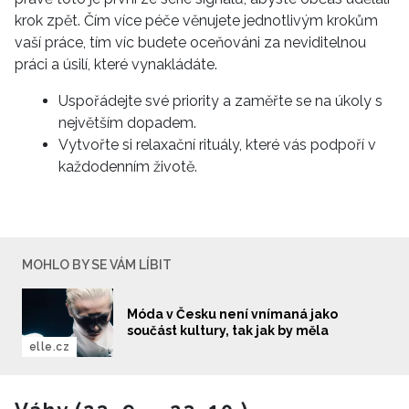
krok zpět. Čím více péče věnujete jednotlivým krokům
vaší práce, tím víc budete oceňováni za neviditelnou
práci a úsilí, které vynakládáte.
Uspořádejte své priority a zaměřte se na úkoly s
největším dopadem.
Vytvořte si relaxační rituály, které vás podpoří v
každodenním životě.
MOHLO BY SE VÁM LÍBIT
Móda v Česku není vnímaná jako
součást kultury, tak jak by měla
elle.cz