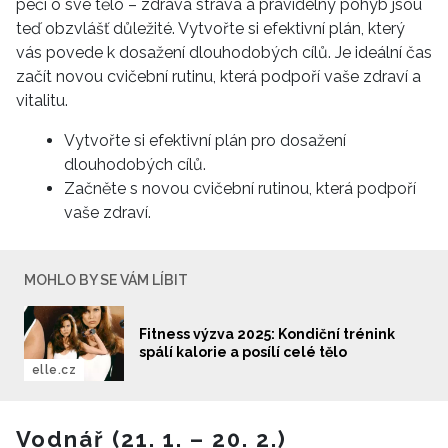
péči o své tělo – zdravá strava a pravidelný pohyb jsou
teď obzvlášť důležité. Vytvořte si efektivní plán, který
vás povede k dosažení dlouhodobých cílů. Je ideální čas
začít novou cvičební rutinu, která podpoří vaše zdraví a
vitalitu.
Vytvořte si efektivní plán pro dosažení
dlouhodobých cílů.
Začněte s novou cvičební rutinou, která podpoří
vaše zdraví.
MOHLO BY SE VÁM LÍBIT
Fitness výzva 2025: Kondiční trénink
spálí kalorie a posílí celé tělo
elle.cz
Vodnář (21. 1. – 20. 2.)