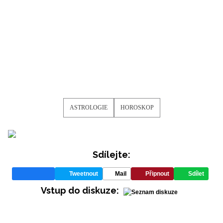
ASTROLOGIE
HOROSKOP
Sdílejte:
Tweetnout
Mail
Připnout
Sdílet
Vstup do diskuze: