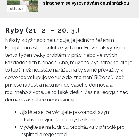
strachem se vyrovnávám čelní srážkou
elle.cz
Ryby (21. 2. – 20. 3.)
Někdy, když něco nefunguje, je jediným řešením
kompletní restart celého systému. Právě tak vyřešíte
tento týden velký problém v práci nebo ve svých
každodenních rutinách. Ano, může to být náročné, ale je
to lepší než neustále narážet na ty samé překážky. 4.
července vstupuje Venuše do znamení Blíženců, což
přinese radost a naplnění do vašeho domova a
rodinného života. Je to také ideální čas na reorganizaci
domácí kanceláře nebo skříně.
Ujistěte se, že věnujete pozornost svým
NEWSLETTER
intuitivním vjemům a myšlenkám.
Vydejte se na klidnou procházku v přírodě pro
inspiraci a regeneraci.
ODESLAT