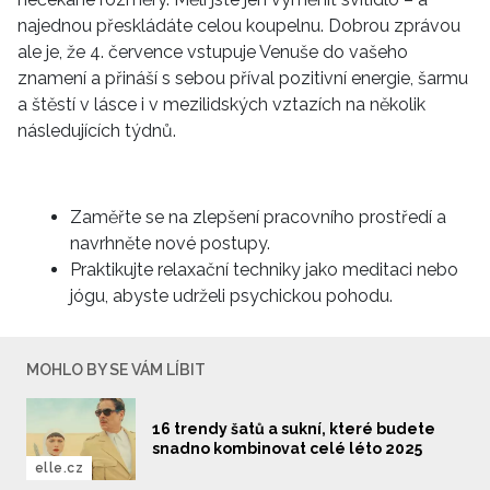
najednou přeskládáte celou koupelnu. Dobrou zprávou
ale je, že 4. července vstupuje Venuše do vašeho
znamení a přináší s sebou příval pozitivní energie, šarmu
a štěstí v lásce i v mezilidských vztazích na několik
následujících týdnů.
Zaměřte se na zlepšení pracovního prostředí a
navrhněte nové postupy.
Praktikujte relaxační techniky jako meditaci nebo
jógu, abyste udrželi psychickou pohodu.
MOHLO BY SE VÁM LÍBIT
16 trendy šatů a sukní, které budete
snadno kombinovat celé léto 2025
elle.cz