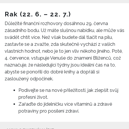
Rak (22. 6. – 22. 7.)
Důležité finanční rozhovory dosáhnou 29. června
zásadního bodu. Už máte slušnou nabídku, ale může vás
svádět chtít více. Než však budete dál tlačit na pilu,
zastavte se a zvažte, zda skutečně vychází z vašich
vlastních hodnot, nebo je to jen vliv někoho jiného. Poté,
4. července, vstupuje Venuše do znamení Blíženců, což
naznačuje, že následující týdny jsou ideální čas na to,
abyste se ponořili do dobré knihy a dopřáli si
zasloužený odpočinek.
Podívejte se na nové příležitosti, jak zlepšit svůj
profesní život.
Zařaďte do jídelníčku více vitamínů a zdravé
potraviny pro posílení zdraví.