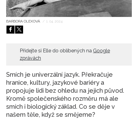
HOME
BARBORA OLEXOVÁ
/
1. 04. 2024
Přidejte si Elle do oblíbených na
Google
zprávách
Smích je univerzální jazyk. Překračuje
hranice, kultury, jazykové bariéry a
propojuje lidi bez ohledu na jejich původ.
Kromě společenského rozměru má ale
smích i biologický základ. Co se děje v
našem těle, když se smějeme?