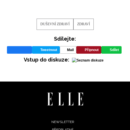
DUŠEVNÍ ZDRAVÍ
ZDRAVÍ
Sdílejte:
Tweetnout
Mail
Připnout
Sdílet
Vstup do diskuze:
Footer
NEWSLETTER
PŘEDPLATNÉ