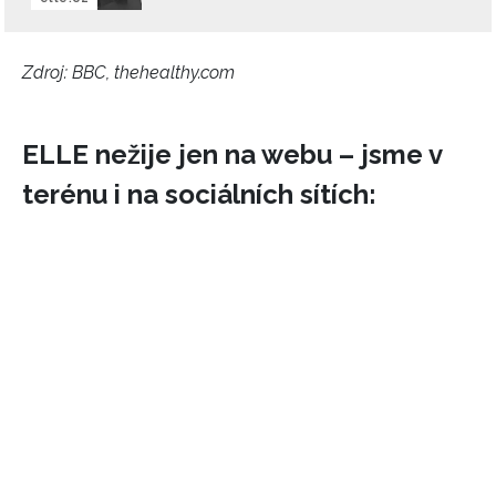
Zdroj: BBC, thehealthy.com
ELLE nežije jen na webu – jsme v
terénu i na sociálních sítích: