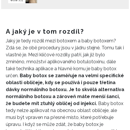
elle.cz
A jaký je v tom rozdíl?
Jaký je tedy rozdíl mezi botoxem a baby botoxem?
Zdá se, že obě procedury jsou v jádru stejné. Tomu tak i
vlastně je. Mezi klíčové rozdíly patří, jak již bylo
zmíněno, množství aplikovaného botulotoxinu, dále
také technika aplikace a hlavně komu je baby botox
určen.
Baby botox se zaměřuje na velmi specifické
oblasti obličeje, kdy se používá i pouze třetina
dávky normálního botoxu. Je to skvělá alternativa
normálního botoxu a zároveň máte menší šanci,
že budete mít ztuhlý obličej od injekcí.
Baby botox
tedy nelze aplikovat na obecnou oblast obličeje, ale
musí být vpraven na přesné místo, které potřebuje
úpravu. I když se může zdát, že baby botox je