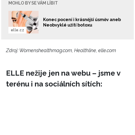
MOHLO BY SE VÁM LÍBIT
Konec pocení i krásnější úsměv aneb
Neobvyklé užití botoxu
elle.cz
Zdroj: Womenshealthmag.com, Healthline, elle.com
ELLE nežije jen na webu – jsme v
terénu i na sociálních sítích: