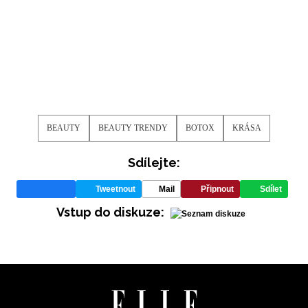
BEAUTY
BEAUTY TRENDY
BOTOX
KRÁSA
Sdílejte:
Tweetnout
Mail
Připnout
Sdílet
Vstup do diskuze: