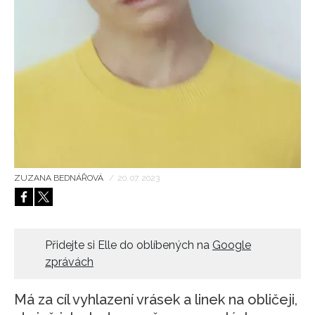
HOME
ZUZANA BEDNÁŘOVÁ
/
20. 07. 2023
Přidejte si Elle do oblíbených na
Google
zprávách
Má za cíl vyhlazení vrásek a linek na obličeji,