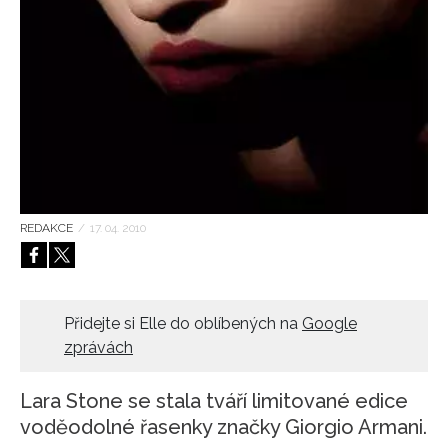
HOME
REDAKCE
/
17. 04. 2010
Přidejte si Elle do oblíbených na
Google
zprávách
Lara Stone se stala tváří limitované edice
voděodolné řasenky značky Giorgio Armani.