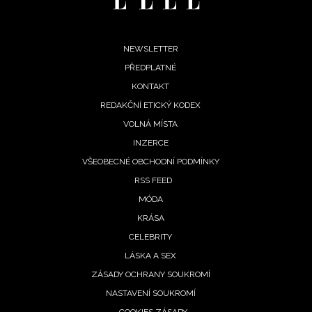
INFORMACE
REDAKCE
Footer
NEWSLETTER
PŘEDPLATNÉ
menu
KONTAKT
REDAKČNÍ ETICKÝ KODEX
VOLNÁ MÍSTA
INZERCE
VŠEOBECNÉ OBCHODNÍ PODMÍNKY
RSS FEED
MÓDA
KRÁSA
CELEBRITY
LÁSKA A SEX
ZÁSADY OCHRANY SOUKROMÍ
NASTAVENÍ SOUKROMÍ
COOKIES ZÁSADY