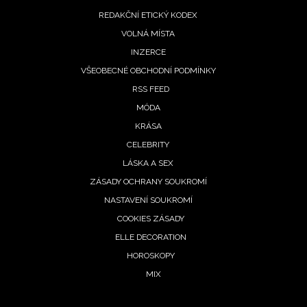
REDAKČNÍ ETICKÝ KODEX
VOLNÁ MÍSTA
INZERCE
VŠEOBECNÉ OBCHODNÍ PODMÍNKY
RSS FEED
MÓDA
KRÁSA
CELEBRITY
LÁSKA A SEX
ZÁSADY OCHRANY SOUKROMÍ
NASTAVENÍ SOUKROMÍ
COOKIES ZÁSADY
ELLE DECORATION
HOROSKOPY
MIX