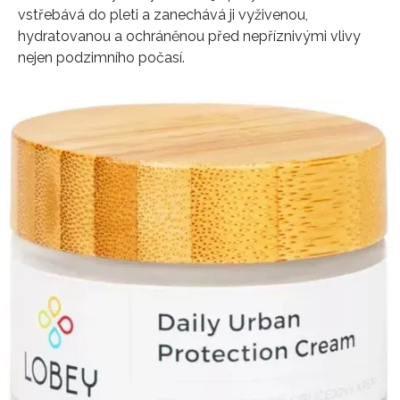
vstřebává do pleti a zanechává ji vyživenou,
hydratovanou a ochráněnou před nepříznivými vlivy
nejen podzimního počasí.
INFORMACE
REDAKCE