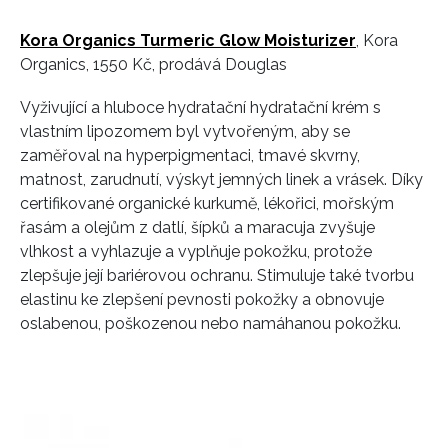
Kora Organics Turmeric Glow Moisturizer
, Kora
Organics, 1550 Kč, prodává Douglas
Vyživující a hluboce hydratační hydratační krém s
vlastním lipozomem byl vytvořeným, aby se
zaměřoval na hyperpigmentaci, tmavé skvrny,
matnost, zarudnutí, výskyt jemných linek a vrásek. Díky
certifikované organické kurkumě, lékořici, mořským
řasám a olejům z datlí, šípků a maracuja zvyšuje
vlhkost a vyhlazuje a vyplňuje pokožku, protože
zlepšuje její bariérovou ochranu. Stimuluje také tvorbu
elastinu ke zlepšení pevnosti pokožky a obnovuje
oslabenou, poškozenou nebo namáhanou pokožku.