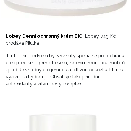
Lobey Denní ochranný krém BIO
, Lobey, 749 Kč,
prodává Pilulka
Tento přírodní krém byl vyvinutý speciálně pro ochranu
pleti před smogem, stresem, zářením monitorů, mobilů
apod. Je vhodný pro jemnou a citlivou pokožku, kterou
vyživuje a hydratuje. Obsahuje také přírodní
antioxidanty a vitamínový komplex.