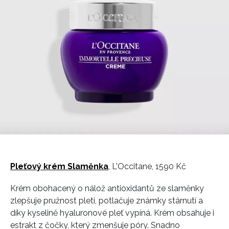
Pleťový krém Slaměnka
, L'Occitane, 1590 Kč
Krém obohacený o nálož antioxidantů ze slaměnky
zlepšuje pružnost pleti, potlačuje známky stárnutí a
díky kyselině hyaluronové pleť vypíná. Krém obsahuje i
estrakt z čočky, který zmenšuje póry. Snadno