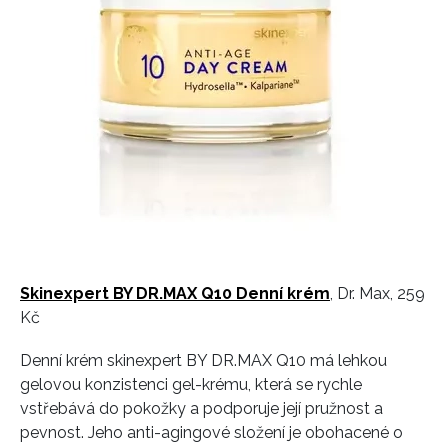
Skinexpert BY DR.MAX Q10 Denní krém
, Dr. Max, 259
Kč
Denní krém skinexpert BY DR.MAX Q10 má lehkou
gelovou konzistenci gel-krému, která se rychle
vstřebává do pokožky a podporuje její pružnost a
pevnost. Jeho anti-agingové složení je obohacené o