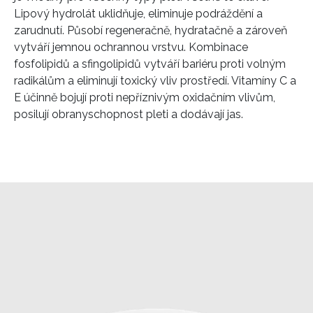
Lipový hydrolát uklidňuje, eliminuje podráždění a
zarudnutí. Působí regeneračně, hydratačně a zároveň
vytváří jemnou ochrannou vrstvu. Kombinace
fosfolipidů a sfingolipidů vytváří bariéru proti volným
radikálům a eliminují toxický vliv prostředí. Vitamíny C a
E účinně bojují proti nepříznivým oxidačním vlivům,
posilují obranyschopnost pleti a dodávají jas.