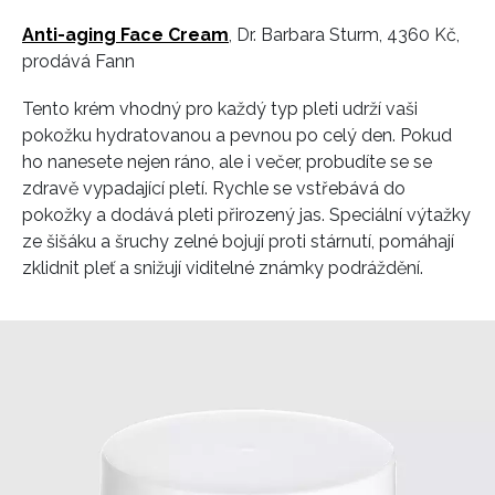
Anti-aging Face Cream
, Dr. Barbara Sturm, 4360 Kč,
prodává Fann
Tento krém vhodný pro každý typ pleti udrží vaši
pokožku hydratovanou a pevnou po celý den. Pokud
ho nanesete nejen ráno, ale i večer, probudíte se se
zdravě vypadající pletí. Rychle se vstřebává do
pokožky a dodává pleti přirozený jas. Speciální výtažky
ze šišáku a šruchy zelné bojují proti stárnutí, pomáhají
zklidnit pleť a snižují viditelné známky podráždění.