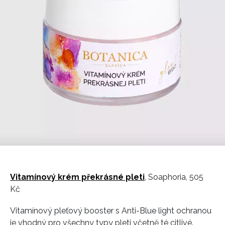
Vitamínový krém překrásné pleti
, Soaphoria, 505
Kč
Vitamínový pleťový booster s Anti-Blue light ochranou
je vhodný pro všechny typy pleti včetně té citlivé.