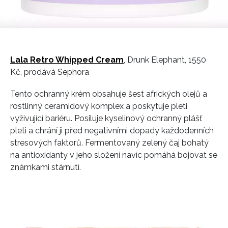
Lala Retro Whipped Cream
, Drunk Elephant, 1550
Kč, prodává Sephora
Tento ochranný krém obsahuje šest afrických olejů a
rostlinný ceramidový komplex a poskytuje pleti
vyživující bariéru. Posiluje kyselinový ochranný plášť
pleti a chrání ji před negativními dopady každodenních
stresových faktorů. Fermentovaný zelený čaj bohatý
na antioxidanty v jeho složení navíc pomáhá bojovat se
známkami stárnutí.