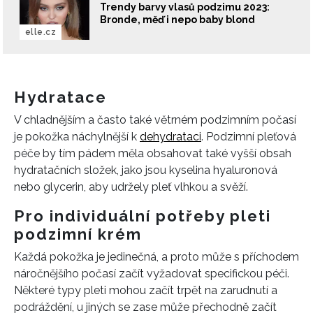
Trendy barvy vlasů podzimu 2023:
Bronde, měď i nepo baby blond
elle.cz
Hydratace
V chladnějším a často také větrném podzimním počasí
je pokožka náchylnější k
dehydrataci
. Podzimní pleťová
péče by tím pádem měla obsahovat také vyšší obsah
hydratačních složek, jako jsou kyselina hyaluronová
nebo glycerin, aby udržely pleť vlhkou a svěží.
Pro individuální potřeby pleti
podzimní krém
Každá pokožka je jedinečná, a proto může s příchodem
náročnějšího počasí začít vyžadovat specifickou péči.
Některé typy pleti mohou začít trpět na zarudnutí a
podráždění, u jiných se zase může přechodně začít