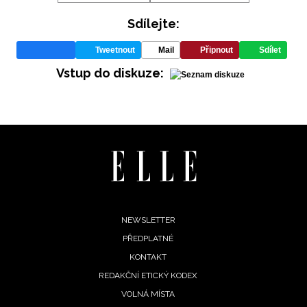
Sdílejte:
Tweetnout
Mail
Připnout
Sdílet
Vstup do diskuze:
Footer
NEWSLETTER
PŘEDPLATNÉ
menu
KONTAKT
REDAKČNÍ ETICKÝ KODEX
VOLNÁ MÍSTA