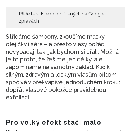
Přidejte si Elle do oblíbených na
Google
zprávách
Střídáme šampony, zkoušíme masky,
olejíčky i séra – a přesto vlasy pořád
nevypadají tak, jak bychom si přáli. Možná
je to proto, že řešíme jen délky, ale
zapomínáme na samotný základ. Klíč k
silným, zdravým a lesklým vlasům přitom
spočívá v překvapivě jednoduchém kroku:
dopřát vlasové pokožce pravidelnou
exfoliaci.
Pro velký efekt stačí málo