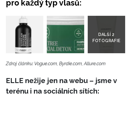
pro každý typ vlasů:
Přejít
do
galerie
Zdroj článku:
Vogue.com, Byrdie.com, Allure.com
ELLE nežije jen na webu – jsme v
terénu i na sociálních sítích: