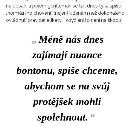
na obsah, a pojem gentleman se tak dnes týká spíše
„normálního chování“ (nejen) k ženám než dokonalého
ovládnutí pravidel etikety. I když ani to není na škodu!
„
Méně nás dnes
zajímají nuance
bontonu, spíše chceme,
abychom se na svůj
protějšek mohli
spolehnout.
“