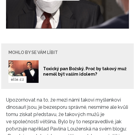
Play
Video
MOHLO BY SE VÁM LÍBIT
Toxický pan Božský. Proč by takový muž
neměl být vaším idolem?
elle.cz
Upozorňovat na to, že mezi námi takoví myšlenkoví
dinosauři jsou, je bezesporu správné, nesmíme ale kvůli
tomu získat představu, že takových mužů je
ve společnosti většina. Bylo by to nespravedlivé, jak
potvrzuje například Pavlína Louženská na svém blogu: