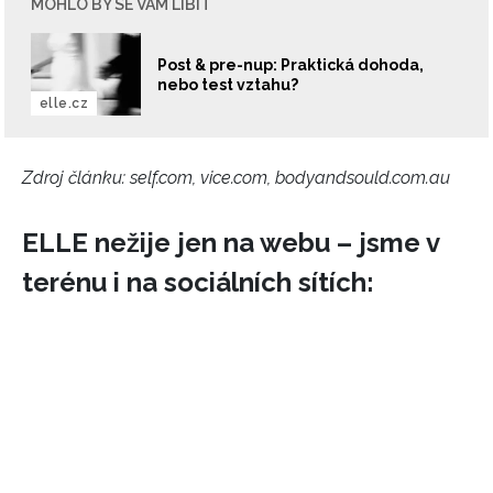
MOHLO BY SE VÁM LÍBIT
Post & pre-nup: Praktická dohoda,
nebo test vztahu?
elle.cz
Zdroj článku:
self.com, vice.com, bodyandsould.com.au
ELLE nežije jen na webu – jsme v
terénu i na sociálních sítích: