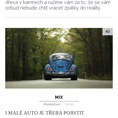
dřeva v kamnech a ručíme vám za to, že se vám
odsud nebude chtít vracet zpátky do reality.
MIX
Promotion
/
Sdílet
I MALÉ AUTO JE TŘEBA POJISTIT