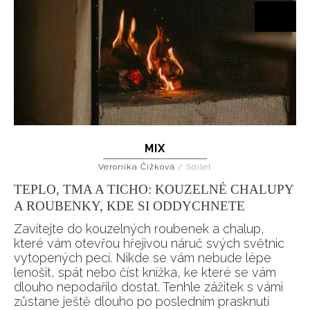
MIX
Veronika Čížková
/
Sdílet
TEPLO, TMA A TICHO: KOUZELNÉ CHALUPY
A ROUBENKY, KDE SI ODDYCHNETE
Zavítejte do kouzelných roubenek a chalup,
které vám otevřou hřejivou náruč svých světnic
vytopených pecí. Nikde se vám nebude lépe
lenošit, spát nebo číst knížka, ke které se vám
dlouho nepodařilo dostat. Tenhle zážitek s vámi
zůstane ještě dlouho po posledním prasknutí