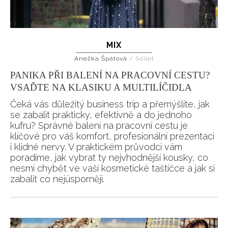
MIX
Anežka Špátová
/
Sdílet
PANIKA PŘI BALENÍ NA PRACOVNÍ CESTU?
VSAĎTE NA KLASIKU A MULTILÍČIDLA
Čeká vás důležitý business trip a přemýšlíte, jak
se zabalit prakticky, efektivně a do jednoho
kufru? Správné balení na pracovní cestu je
klíčové pro váš komfort, profesionální prezentaci
i klidné nervy. V praktickém průvodci vám
poradíme, jak vybrat ty nejvhodnější kousky, co
nesmí chybět ve vaší kosmetické taštičce a jak si
zabalit co nejúsporněji.