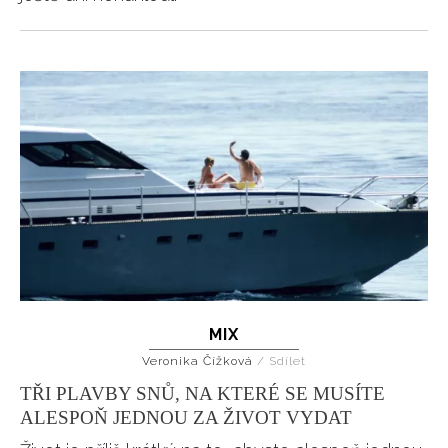
MIX
Veronika Čížková
/
Sdílet
TŘI PLAVBY SNŮ, NA KTERÉ SE MUSÍTE
ALESPOŇ JEDNOU ZA ŽIVOT VYDAT