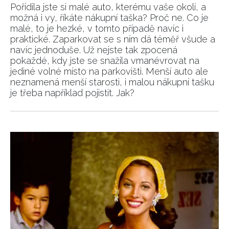
Pořídila jste si malé auto, kterému vaše okolí, a
možná i vy, říkáte nákupní taška? Proč ne. Co je
malé, to je hezké, v tomto případě navíc i
praktické. Zaparkovat se s ním dá téměř všude a
navíc jednoduše. Už nejste tak zpocená
pokaždé, kdy jste se snažila vmanévrovat na
jediné volné místo na parkovišti. Menší auto ale
neznamená menší starosti, i malou nákupní tašku
je třeba například pojistit. Jak?