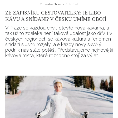
Zdenka Tomis
/
Sdílet
HOME
ZE ZÁPISNÍKU CESTOVATELKY: JE LIBO
KÁVU A SNÍDANI? V ČESKU UMÍME OBOJÍ
V Praze se každou chvíli otevře nová kavárna, a
tak už to zdaleka není taková událost jako dřív. I v
českých regionech se kávová kultura a fenomén
snídaní slušně rozjely, ale každý nový skvělý
podnik nás stále potěší. Představujeme nejnovější
kávová místa, které rozhodně stojí za výlet.