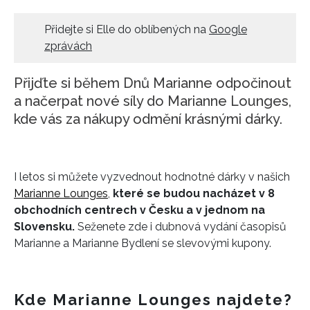
HOME
Přidejte si Elle do oblíbených na
Google
zprávách
Přijďte si během Dnů Marianne odpočinout
a načerpat nové síly do Marianne Lounges,
kde vás za nákupy odmění krásnými dárky.
I letos si můžete vyzvednout hodnotné dárky v našich
Marianne Lounges
,
které se budou nacházet v 8
obchodních centrech v Česku a v jednom na
Slovensku.
Seženete zde i dubnová vydání časopisů
Marianne a Marianne Bydlení se slevovými kupony.
Kde Marianne Lounges najdete?