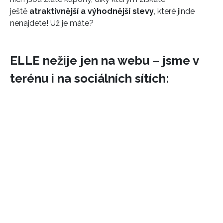
REDAKCE
ještě
atraktivnější a výhodnější slevy
, které jinde
nenajdete! Už je máte?
ELLE nežije jen na webu – jsme v
terénu i na sociálních sítích: