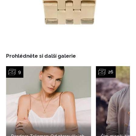
Prohlédněte si další galerie