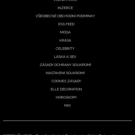
INZERCE
VŠEOBECNÉ OBCHODNÍ PODMÍNKY
RSS FEED
MÓDA
KRÁSA
CELEBRITY
LÁSKA A SEX
ZÁSADY OCHRANY SOUKROMÍ
NASTAVENÍ SOUKROMÍ
COOKIES ZÁSADY
ELLE DECORATION
HOROSKOPY
MIX