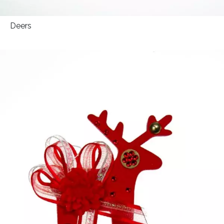
Deers