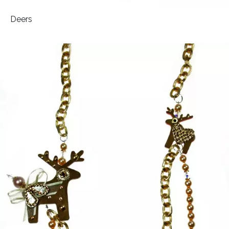
Deers