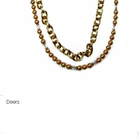
Deers