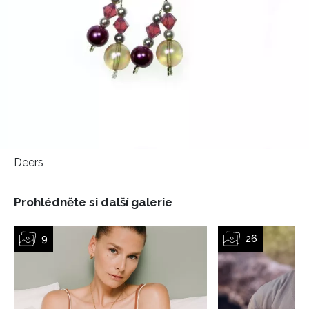
Vašimi údaji pracovat zejména k organizaci a
vyhodnocení akce a zasílání novinek.
Chcete navíc dostávat i další zajímavé a exkluzivní
informace od našich partnerů? Pokud souhlasíte se
zpracováním údajů k tomuto účelu podle
Zásad ochrany
soukromí BurdaMedia Extra s.r.o.
, zaškrtněte toto pole.
Deers
Prohlédněte si další galerie