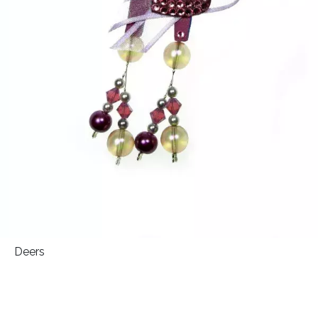
Deers