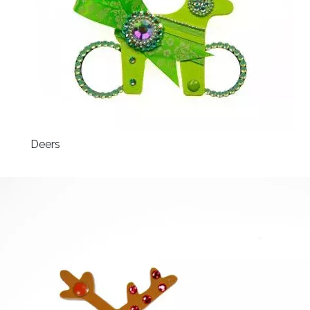
Deers