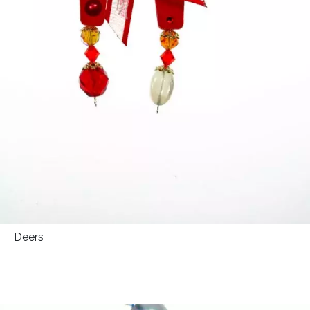
Deers