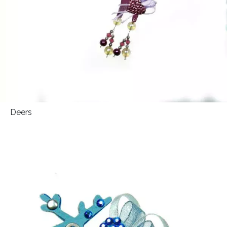
Deers