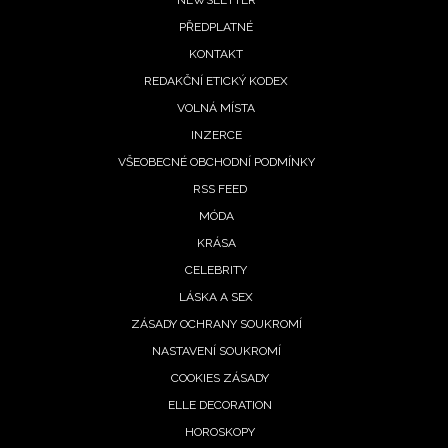
Footer
NEWSLETTER
PŘEDPLATNÉ
menu
KONTAKT
REDAKČNÍ ETICKÝ KODEX
VOLNÁ MÍSTA
INZERCE
VŠEOBECNÉ OBCHODNÍ PODMÍNKY
RSS FEED
MÓDA
KRÁSA
CELEBRITY
LÁSKA A SEX
ZÁSADY OCHRANY SOUKROMÍ
NASTAVENÍ SOUKROMÍ
COOKIES ZÁSADY
ELLE DECORATION
HOROSKOPY