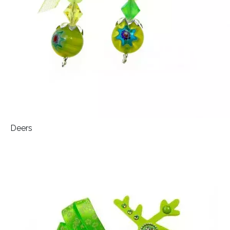
REDAKCE
Deers