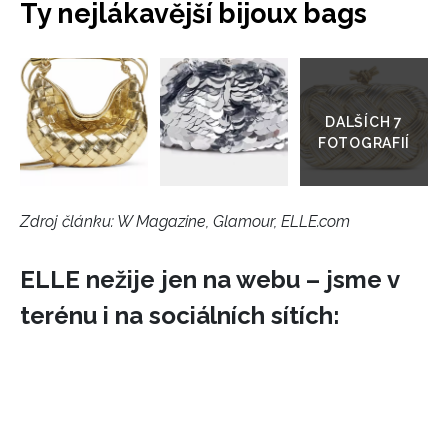
Ty nejlákavější bijoux bags
INFORMACE
Přejít
do
REDAKCE
galerie
Zdroj článku:
W Magazine, Glamour, ELLE.com
ELLE nežije jen na webu – jsme v
terénu i na sociálních sítích: