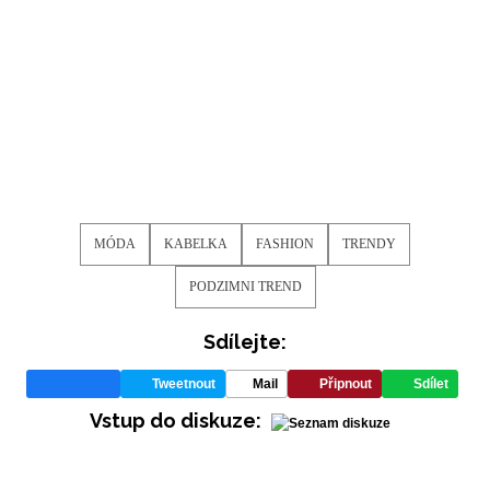
MÓDA
KABELKA
FASHION
TRENDY
PODZIMNI TREND
Sdílejte:
Tweetnout
Mail
Připnout
Sdílet
Vstup do diskuze: