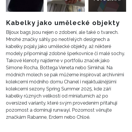
Kabelky jako umělecké objekty
Bijoux bags jsou nejen o zdobení, ale také o tvarech.
Mnohé značky sáhly po neotřelých designech a
kabelky pojaly jako umělecké objekty, až některé
modely připomínají zdobné šperkovnice či malé sochy.
Takové klenoty najdeme v portfoliu značek jako
Simone Rocha, Bottega Veneta nebo Simkhai. Na
módních molech se pak můžeme inspirovat archivními
kolekcemi módního domu Chanel i nejaktuálnějšími
kolekcemi sezony Spring Summer 2025, kde září
kabelky různých velikostí od miniaturních až po
oversized varianty, které svým provedením přitahují
pozornost a dominují runwayi. Pozornost věnujte
značkám Rabanne, Erdem nebo Chloé.