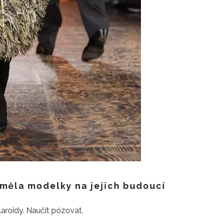
 měla modelky na jejich budoucí
laroidy. Naučit pózovat.