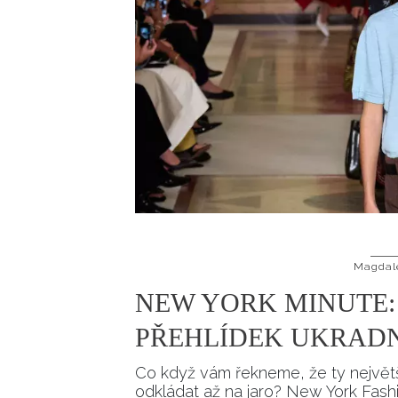
Magdal
NEW YORK MINUTE: 
PŘEHLÍDEK UKRADN
Co když vám řekneme, že ty největš
odkládat až na jaro? New York Fashi