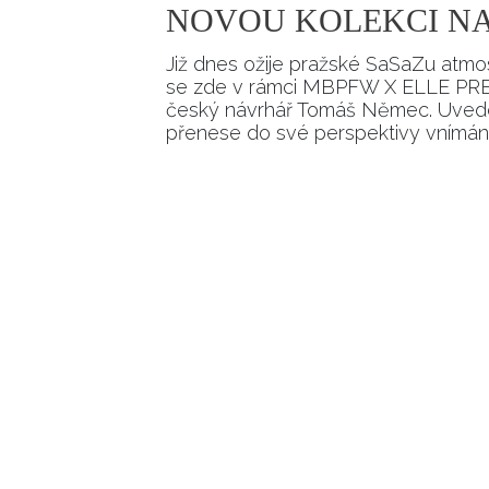
NOVOU KOLEKCI NA
Již dnes ožije pražské SaSaZu atmos
se zde v rámci MBPFW X ELLE PRE
český návrhář Tomáš Němec. Uvede 
přenese do své perspektivy vnímání 