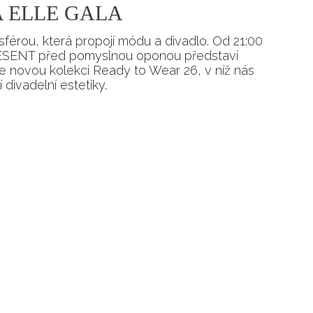
 ELLE GALA
férou, která propojí módu a divadlo. Od 21:00
SENT před pomyslnou oponou představí
novou kolekci Ready to Wear 26, v níž nás
divadelní estetiky.