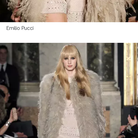
Emilio Pucci