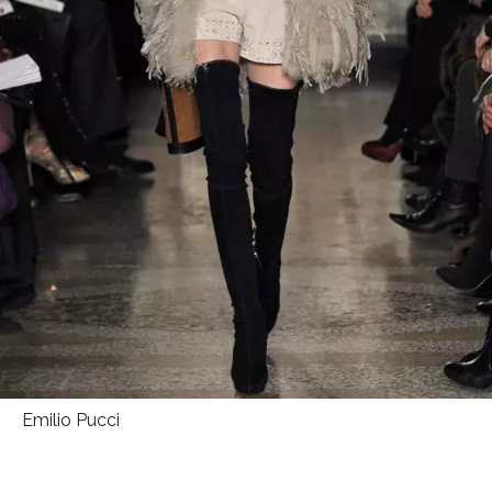
Emilio Pucci