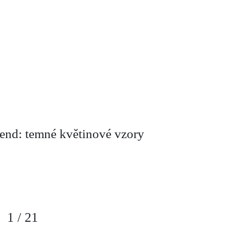
end: temné květinové vzory
1
/
21