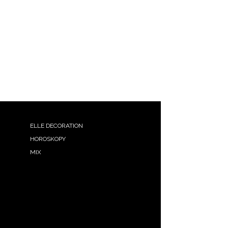
ELLE DECORATION
HOROSKOPY
MIX