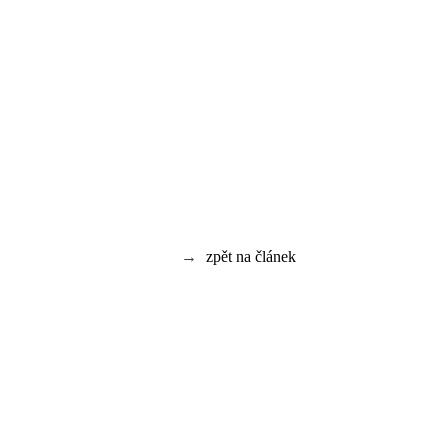
→
zpět na článek