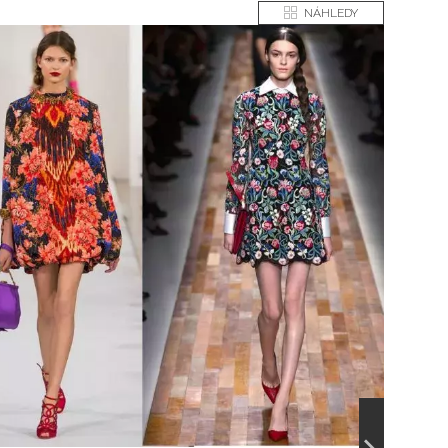
NÁHLEDY