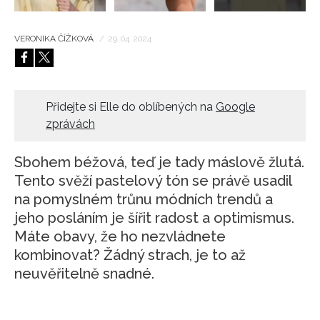
VERONIKA ČÍŽKOVÁ
/
29. 04. 2024
Přidejte si Elle do oblíbených na
Google
zprávách
Sbohem béžová, teď je tady máslově žlutá.
Tento svěží pastelový tón se právě usadil
na pomyslném trůnu módních trendů a
jeho posláním je šířit radost a optimismus.
Máte obavy, že ho nezvládnete
kombinovat? Žádný strach, je to až
neuvěřitelně snadné.