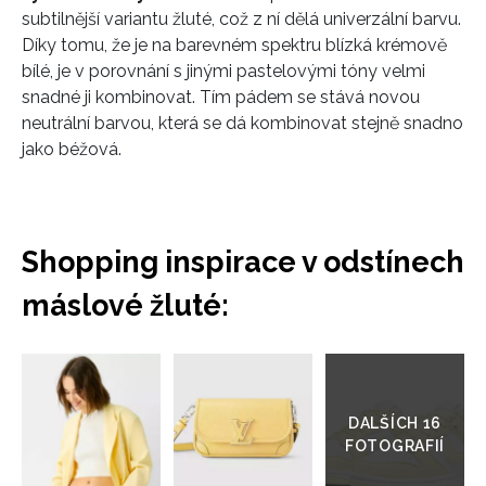
subtilnější variantu žluté, což z ní dělá univerzální barvu.
Díky tomu, že je na barevném spektru blízká krémově
bílé, je v porovnání s jinými pastelovými tóny velmi
snadné ji kombinovat. Tím pádem se stává novou
neutrální barvou, která se dá kombinovat stejně snadno
jako béžová.
Shopping inspirace v odstínech
máslové žluté:
Přejít
do
galerie