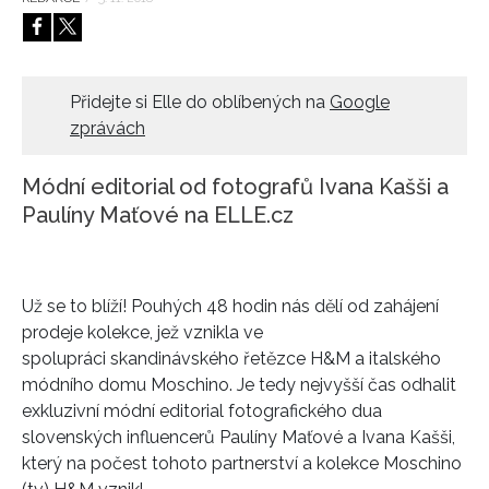
HOME
Přidejte si Elle do oblíbených na
Google
zprávách
Módní editorial od fotografů Ivana Kašši a
Paulíny Maťové na ELLE.cz
Už se to blíží! Pouhých 48 hodin nás dělí od zahájení
prodeje kolekce, jež vznikla ve
spolupráci skandinávského řetězce H&M a italského
módního domu Moschino. Je tedy nejvyšší čas odhalit
exkluzivní módní editorial fotografického dua
slovenských influencerů Paulíny Maťové a Ivana Kašši,
který na počest tohoto partnerství a kolekce Moschino