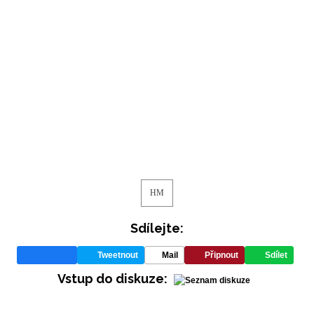
HM
Sdílejte:
Tweetnout
Mail
Připnout
Sdílet
Vstup do diskuze: