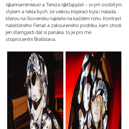
(@annamimieux) a Tereza (@ttapple) – svým osobitým
stylem a řekla bych, že velkou inspirací byla i nálada,
kterou na Slovensku najdete na každém rohu. Kontrast
naleštěného Ferrari a zakouřeného podniku, kam chodí
jen štamgasti dát si panáka, to je pro mě
stoprocentní Bratislava.