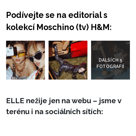
Podívejte se na editorial s
kolekcí Moschino (tv) H&M:
Přejít
do
galerie
ELLE nežije jen na webu – jsme v
terénu i na sociálních sítích: