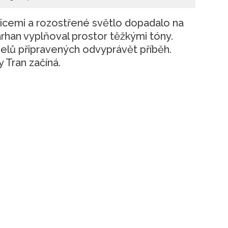
icemi a rozostřené světlo dopadalo na
rhan vyplňoval prostor těžkými tóny.
elů připravených odvyprávět příběh.
 Tran začíná.