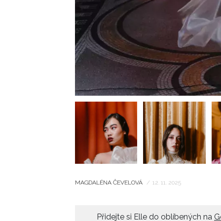
MAGDALÉNA ČEVELOVÁ
/
12. 11. 2025
Přidejte si Elle do oblíbených na
G