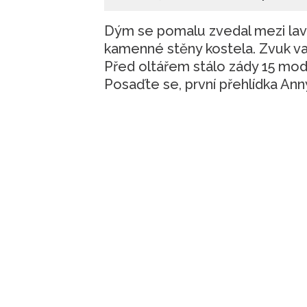
Dým se pomalu zvedal mezi lav
kamenné stěny kostela. Zvuk va
Před oltářem stálo zády 15 mod
Posaďte se, první přehlídka Anny