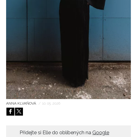
HOME
ANNA KLVAŇOVÁ
/
10. 05. 2026
Přidejte si Elle do oblíbených na
Google