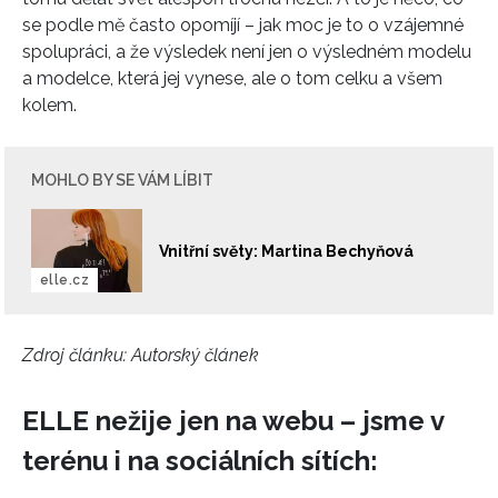
se podle mě často opomíjí – jak moc je to o vzájemné
spolupráci, a že výsledek není jen o výsledném modelu
a modelce, která jej vynese, ale o tom celku a všem
kolem.
MOHLO BY SE VÁM LÍBIT
Vnitřní světy: Martina Bechyňová
elle.cz
Zdroj článku:
Autorský článek
ELLE nežije jen na webu – jsme v
terénu i na sociálních sítích: