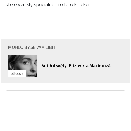
které vznikly speciálně pro tuto kolekci.
MOHLO BY SE VÁM LÍBIT
Vnitřní světy: Elizaveta Maximová
elle.cz