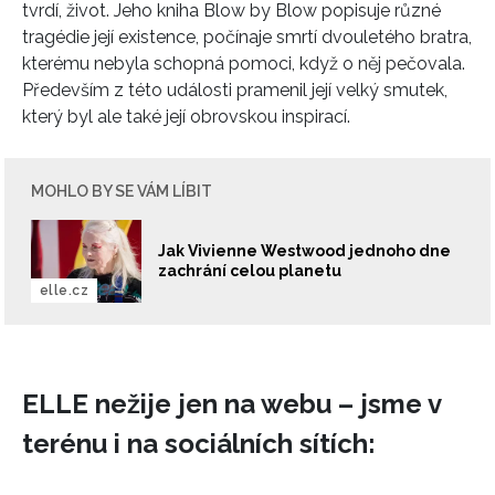
tvrdí, život. Jeho kniha Blow by Blow popisuje různé
tragédie její existence, počínaje smrtí dvouletého bratra,
kterému nebyla schopná pomoci, když o něj pečovala.
Především z této události pramenil její velký smutek,
který byl ale také její obrovskou inspirací.
MOHLO BY SE VÁM LÍBIT
Jak Vivienne Westwood jednoho dne
zachrání celou planetu
elle.cz
ELLE nežije jen na webu – jsme v
terénu i na sociálních sítích: