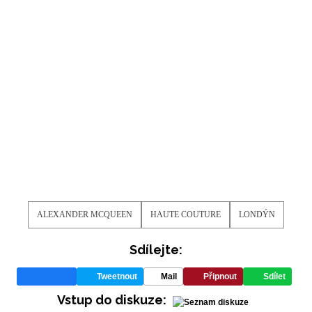
ALEXANDER MCQUEEN
HAUTE COUTURE
LONDÝN
Sdílejte:
Tweetnout
Mail
Připnout
Sdílet
Vstup do diskuze:
NEWSLETTER