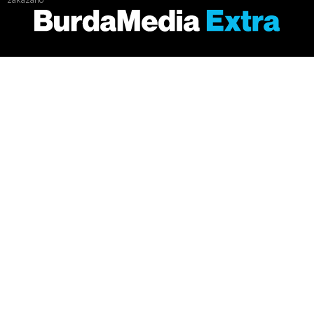
zakázáno