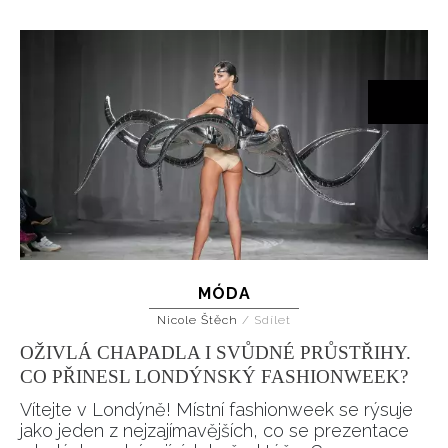
MÓDA
Nicole Štěch
/
Sdílet
OŽIVLÁ CHAPADLA I SVŮDNÉ PRŮSTŘIHY.
CO PŘINESL LONDÝNSKÝ FASHIONWEEK?
Vítejte v Londýně! Místní fashionweek se rýsuje
jako jeden z nejzajímavějších, co se prezentace