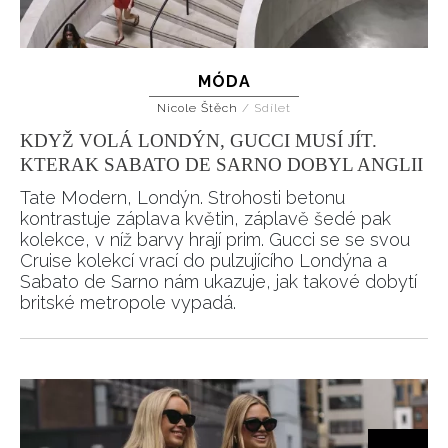
MÓDA
Nicole Štěch
/
Sdílet
KDYŽ VOLÁ LONDÝN, GUCCI MUSÍ JÍT.
KTERAK SABATO DE SARNO DOBYL ANGLII
Tate Modern, Londýn. Strohosti betonu
kontrastuje záplava květin, záplavě šedé pak
kolekce, v níž barvy hrají prim. Gucci se se svou
Cruise kolekcí vrací do pulzujícího Londýna a
Sabato de Sarno nám ukazuje, jak takové dobytí
britské metropole vypadá.