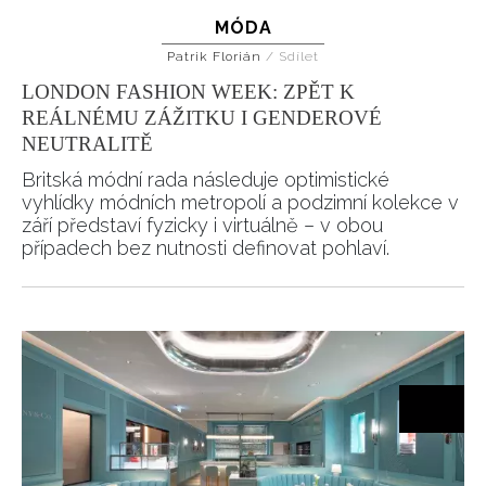
MÓDA
Patrik Florián
/
Sdílet
LONDON FASHION WEEK: ZPĚT K
REÁLNÉMU ZÁŽITKU I GENDEROVÉ
NEUTRALITĚ
Britská módní rada následuje optimistické
vyhlídky módních metropolí a podzimní kolekce v
září představí fyzicky i virtuálně – v obou
případech bez nutnosti definovat pohlaví.