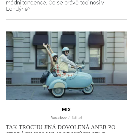
módní tendence. Co se právě teď nosí v
Londýně?
MIX
Redakce
/
Sdílet
TAK TROCHU JINÁ DOVOLENÁ ANEB PO