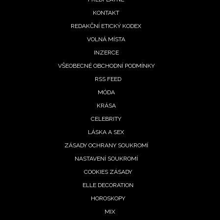
menu
KONTAKT
REDAKČNÍ ETICKÝ KODEX
VOLNÁ MÍSTA
INZERCE
VŠEOBECNÉ OBCHODNÍ PODMÍNKY
RSS FEED
MÓDA
KRÁSA
CELEBRITY
LÁSKA A SEX
ZÁSADY OCHRANY SOUKROMÍ
NASTAVENÍ SOUKROMÍ
COOKIES ZÁSADY
ELLE DECORATION
HOROSKOPY
MIX