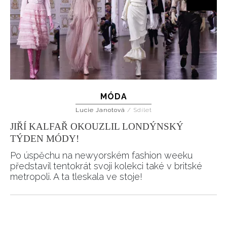
MÓDA
Lucie Janotová
/
Sdílet
JIŘÍ KALFAŘ OKOUZLIL LONDÝNSKÝ
TÝDEN MÓDY!
Po úspěchu na newyorském fashion weeku
představil tentokrát svoji kolekci také v britské
metropoli. A ta tleskala ve stoje!
Pagination