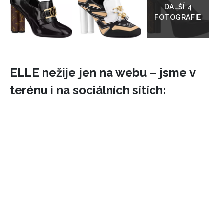
galerie
ELLE nežije jen na webu – jsme v
terénu i na sociálních sítích: