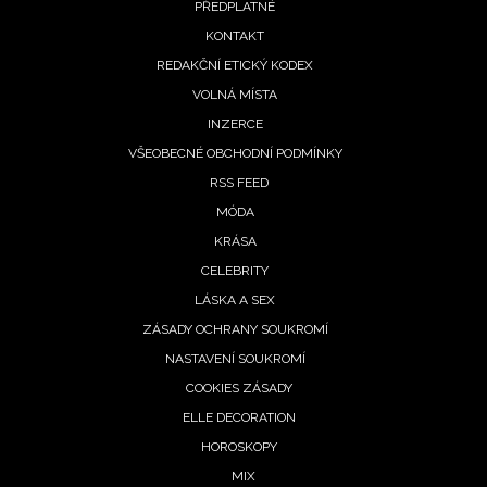
PŘEDPLATNÉ
menu
KONTAKT
REDAKČNÍ ETICKÝ KODEX
VOLNÁ MÍSTA
INZERCE
VŠEOBECNÉ OBCHODNÍ PODMÍNKY
RSS FEED
MÓDA
KRÁSA
CELEBRITY
LÁSKA A SEX
ZÁSADY OCHRANY SOUKROMÍ
NASTAVENÍ SOUKROMÍ
COOKIES ZÁSADY
ELLE DECORATION
HOROSKOPY
MIX