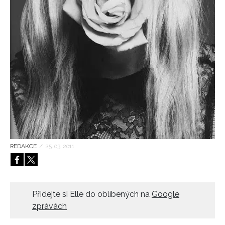
HOME
REDAKCE
/
25. 03. 2011
Přidejte si Elle do oblíbených na
Google
zprávách