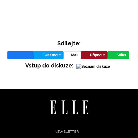
Sdílejte:
Tweetnout
Mail
Připnout
Sdílet
INFORMACE
Vstup do diskuze:
REDAKCE
Footer
NEWSLETTER