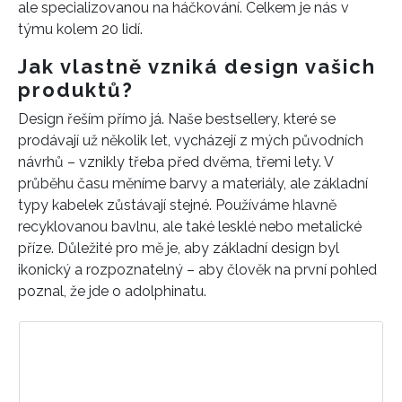
ale specializovanou na háčkování. Celkem je nás v
týmu kolem 20 lidí.
Jak vlastně vzniká design vašich
produktů?
Design řeším přímo já. Naše bestsellery, které se
prodávají už několik let, vycházejí z mých původních
návrhů – vznikly třeba před dvěma, třemi lety. V
průběhu času měníme barvy a materiály, ale základní
typy kabelek zůstávají stejné. Používáme hlavně
recyklovanou bavlnu, ale také lesklé nebo metalické
příze. Důležité pro mě je, aby základní design byl
ikonický a rozpoznatelný – aby člověk na první pohled
poznal, že jde o adolphinatu.