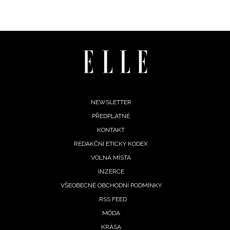
Footer
NEWSLETTER
PŘEDPLATNÉ
menu
KONTAKT
REDAKČNÍ ETICKÝ KODEX
VOLNÁ MÍSTA
INZERCE
VŠEOBECNÉ OBCHODNÍ PODMÍNKY
RSS FEED
MÓDA
KRÁSA