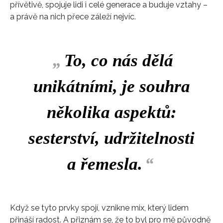
přívětivě, spojuje lidi i celé generace a buduje vztahy –
a právě na nich přece záleží nejvíc.
„
To, co nás dělá
unikátními, je souhra
několika aspektů:
sesterství, udržitelnosti
a řemesla.
“
Když se tyto prvky spojí, vznikne mix, který lidem
přináší radost. A přiznám se, že to byl pro mě původně