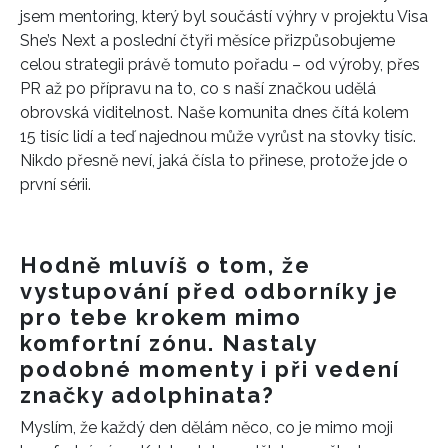
jsem mentoring, který byl součástí výhry v projektu Visa
She’s Next a poslední čtyři měsíce přizpůsobujeme
celou strategii právě tomuto pořadu – od výroby, přes
PR až po přípravu na to, co s naší značkou udělá
obrovská viditelnost. Naše komunita dnes čítá kolem
15 tisíc lidí a teď najednou může vyrůst na stovky tisíc.
Nikdo přesně neví, jaká čísla to přinese, protože jde o
první sérii.
Hodně mluvíš o tom, že
vystupování před odborníky je
pro tebe krokem mimo
komfortní zónu. Nastaly
podobné momenty i při vedení
značky adolphinata?
Myslím, že každý den dělám něco, co je mimo moji