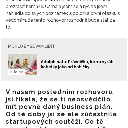
prozradit nemůže. Usmála jsem se a rychle jsem
nahlédla do svých poznámek a položila první otázku s
vědomím, že tento rozhovor rozhodně bude stát za
to.
MOHLO BY SE VÁM LÍBIT
Adolphinata: Právnička, která vyrábí
kabelky jako od babičky
elle.cz
V našem posledním rozhovoru
jsi říkala, že se ti neosvědčilo
mít pevně daný business plán.
Od té doby jsi se ale zúčastnila
startupových soutěží. Co tě