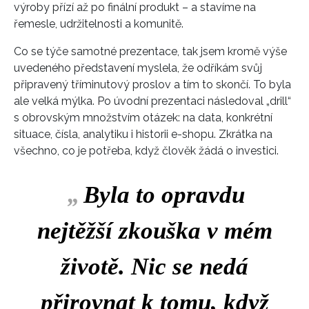
výroby přízí až po finální produkt – a stavíme na
řemesle, udržitelnosti a komunitě.
Co se týče samotné prezentace, tak jsem kromě výše
uvedeného představení myslela, že odříkám svůj
připravený tříminutový proslov a tím to skončí. To byla
ale velká mýlka. Po úvodní prezentaci následoval „drill“
s obrovským množstvím otázek: na data, konkrétní
situace, čísla, analytiku i historii e-shopu. Zkrátka na
všechno, co je potřeba, když člověk žádá o investici.
„
Byla to opravdu
nejtěžší zkouška v mém
životě. Nic se nedá
přirovnat k tomu, když