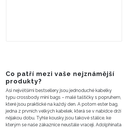
Co patří mezi vaše nejznámější
produkty?
Asi největšími bestsellery jsou jednoduché kabelky
typu crossbody mini bags – malé taštičky s popruhem,
které jsou praktické na každý den. A potom ester bag,
jedna z prvních velkých kabelek, která se v nabídce drží
nějakou dobu. Tyhle kousky jsou takové stálice, ke
kterým se naše zákaznice neustále vracejí. Adolphinata