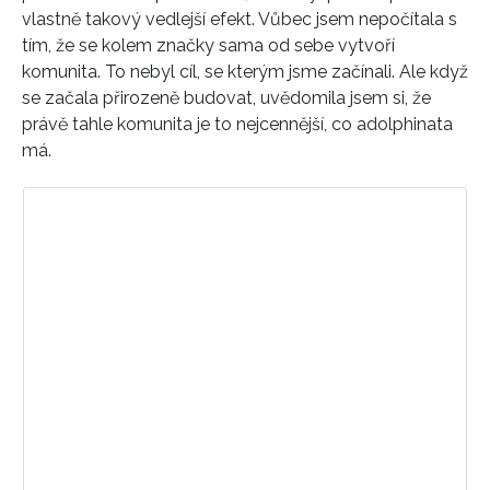
vlastně takový vedlejší efekt. Vůbec jsem nepočítala s
tím, že se kolem značky sama od sebe vytvoří
komunita. To nebyl cíl, se kterým jsme začínali. Ale když
se začala přirozeně budovat, uvědomila jsem si, že
právě tahle komunita je to nejcennější, co adolphinata
má.
Zobrazit příspěvek na Instagramu