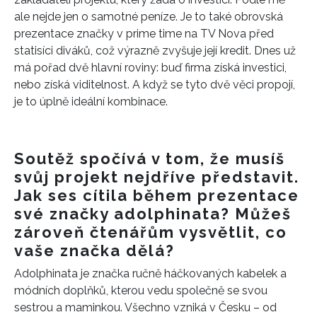
ale nejde jen o samotné peníze. Je to také obrovská
prezentace značky v prime time na TV Nova před
statisíci diváků, což výrazně zvyšuje její kredit. Dnes už
má pořad dvě hlavní roviny: buď firma získá investici,
nebo získá viditelnost. A když se tyto dvě věci propojí,
je to úplně ideální kombinace.
Soutěž spočívá v tom, že musíš
svůj projekt nejdříve představit.
Jak ses cítila během prezentace
své značky adolphinata? Můžeš
zároveň čtenářům vysvětlit, co
vaše značka dělá?
Adolphinata je značka ručně háčkovaných kabelek a
módních doplňků, kterou vedu společně se svou
sestrou a maminkou. Všechno vzniká v Česku – od