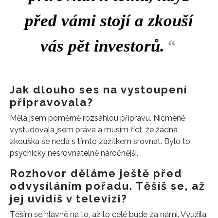
před vámi stojí a zkouší
vás pět investorů.
“
Jak dlouho ses na vystoupení
připravovala?
Měla jsem poměrně rozsáhlou přípravu. Nicméně
vystudovala jsem práva a musím říct, že žádná
zkouška se nedá s tímto zážitkem srovnat. Bylo to
psychicky nesrovnatelně náročnější.
Rozhovor děláme ještě před
odvysíláním pořadu. Těšíš se, až
jej uvidíš v televizi?
Těším se hlavně na to, až to celé bude za námi. Využila