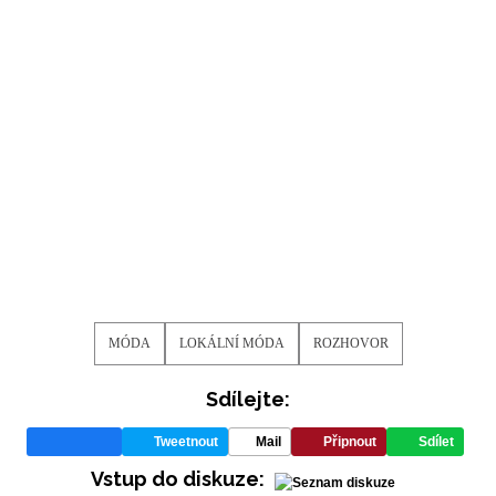
MÓDA
LOKÁLNÍ MÓDA
ROZHOVOR
Sdílejte:
Tweetnout
Mail
Připnout
Sdílet
Vstup do diskuze: