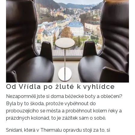
Od Vřídla po žluté k vyhlídce
Nezapomněli jste si doma běžecké boty a oblečení?
Byla by to škoda, protože vyběhnout do
probouzejícího se města a proběhnout kolem řeky a
prázdných kolonád, to je zážitek sám o sobě.
Snídani, která v Thermalu opravdu stojí za to, si