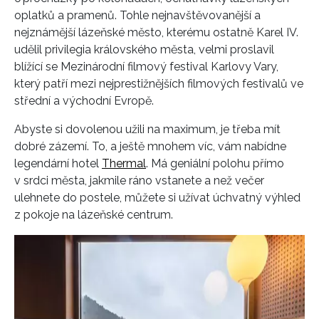
oplatků a pramenů. Tohle nejnavštěvovanější a
nejznámější lázeňské město, kterému ostatně Karel IV.
udělil privilegia královského města, velmi proslavil
blížící se Mezinárodní filmový festival Karlovy Vary,
který patří mezi nejprestižnějších filmových festivalů ve
střední a východní Evropě.
Abyste si dovolenou užili na maximum, je třeba mít
dobré zázemí. To, a ještě mnohem víc, vám nabídne
legendární hotel
Thermal
. Má geniální polohu přímo
v srdci města, jakmile ráno vstanete a než večer
ulehnete do postele, můžete si užívat úchvatný výhled
z pokoje na lázeňské centrum.