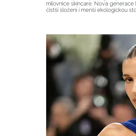
milovnice skincare. Nová generace k
čistší složení i menší ekologickou s