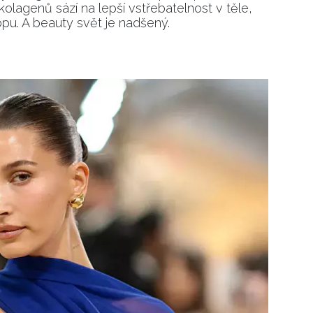
olagenů sází na lepší vstřebatelnost v těle,
topu. A beauty svět je nadšený.