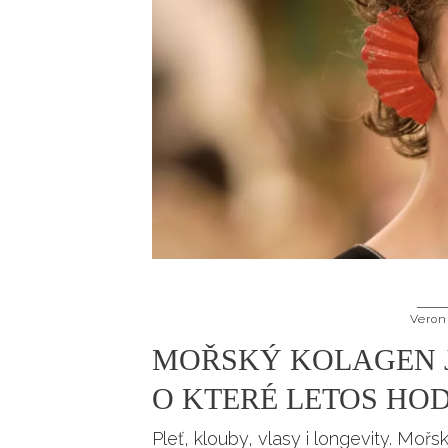
Veron
MOŘSKÝ KOLAGEN J
O KTERÉ LETOS HOD
Pleť, klouby, vlasy i longevity. Mo