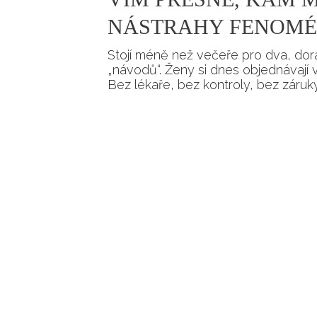
NÁSTRAHY FENOMÉ
Stojí méně než večeře pro dva, doraz
„návodů“. Ženy si dnes objednávají vý
Bez lékaře, bez kontroly, bez záruky,