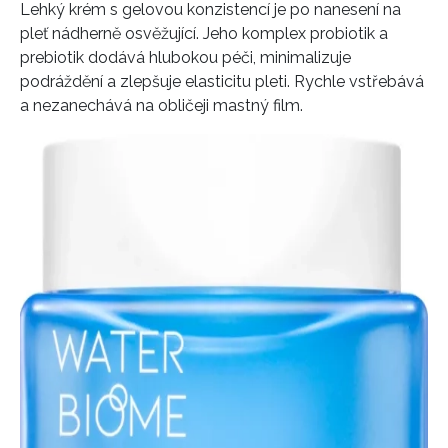
Lehký krém s gelovou konzistencí je po nanesení na
pleť nádherně osvěžující. Jeho komplex probiotik a
prebiotik dodává hlubokou péči, minimalizuje
podráždění a zlepšuje elasticitu pleti. Rychle vstřebává
a nezanechává na obličeji mastný film.
INFORMACE
REDAKCE