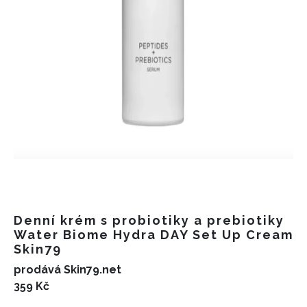
Denní krém s probiotiky a prebiotiky
Water Biome Hydra DAY Set Up Cream
Skin79
prodává Skin79.net
359 Kč