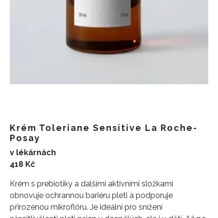
Krém Toleriane Sensitive La Roche-
Posay
v lékárnách
418 Kč
Krém s prebiotiky a dalšími aktivními složkami
obnovuje ochrannou bariéru pleti a podporuje
přirozenou mikroflóru. Je ideální pro snížení