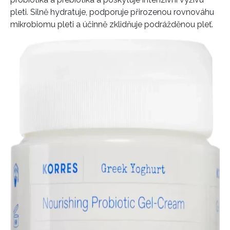
pleti. Silně hydratuje, podporuje přirozenou rovnováhu
mikrobiomu pleti a účinně zklidňuje podrážděnou pleť.