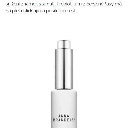
snížení známek stárnutí. Prebiotikum z červené řasy má
na pleť uklidňující a posilující efekt.