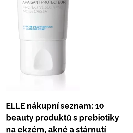
ELLE nákupní seznam: 10
beauty produktů s prebiotiky
na ekzém, akné a stárnutí
NEWSLETTER