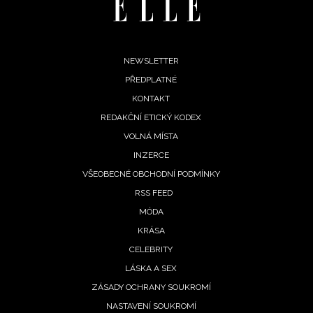
Footer
NEWSLETTER
PŘEDPLATNÉ
menu
KONTAKT
REDAKČNÍ ETICKÝ KODEX
VOLNÁ MÍSTA
INZERCE
VŠEOBECNÉ OBCHODNÍ PODMÍNKY
RSS FEED
MÓDA
KRÁSA
CELEBRITY
LÁSKA A SEX
ZÁSADY OCHRANY SOUKROMÍ
NASTAVENÍ SOUKROMÍ