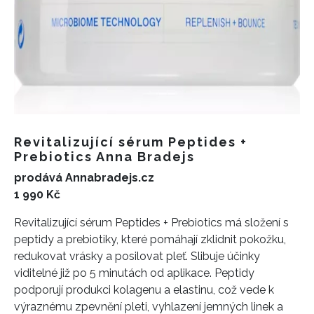
Revitalizující sérum Peptides +
Prebiotics Anna Bradejs
prodává Annabradejs.cz
1 990 Kč
Revitalizující sérum Peptides + Prebiotics má složení s
peptidy a prebiotiky, které pomáhají zklidnit pokožku,
redukovat vrásky a posilovat pleť. Slibuje účinky
viditelné již po 5 minutách od aplikace. Peptidy
podporují produkci kolagenu a elastinu, což vede k
výraznému zpevnění pleti, vyhlazení jemných linek a