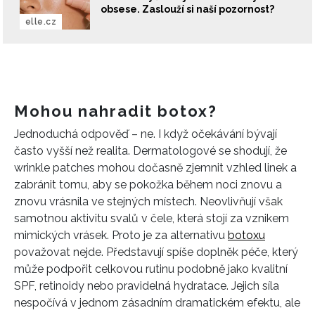
obsese. Zaslouží si naší pozornost?
elle.cz
Mohou nahradit botox?
Jednoduchá odpověď – ne. I když očekávání bývají
často vyšší než realita. Dermatologové se shodují, že
wrinkle patches mohou dočasně zjemnit vzhled linek a
zabránit tomu, aby se pokožka během noci znovu a
znovu vrásnila ve stejných místech. Neovlivňují však
samotnou aktivitu svalů v čele, která stojí za vznikem
mimických vrásek. Proto je za alternativu
botoxu
považovat nejde. Představují spíše doplněk péče, který
může podpořit celkovou rutinu podobně jako kvalitní
SPF, retinoidy nebo pravidelná hydratace. Jejich síla
nespočívá v jednom zásadním dramatickém efektu, ale