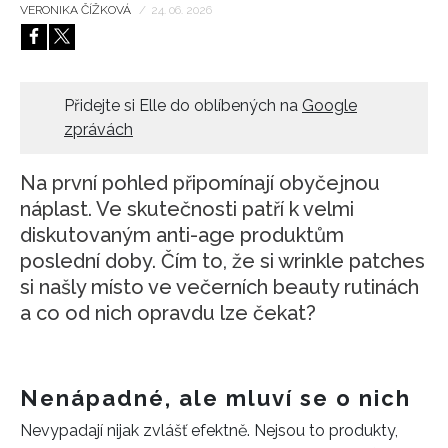
VERONIKA ČÍŽKOVÁ
/
24. 06. 2026
Přidejte si Elle do oblíbených na
Google
zprávách
Na první pohled připomínají obyčejnou
náplast. Ve skutečnosti patří k velmi
diskutovaným anti-age produktům
poslední doby. Čím to, že si wrinkle patches
si našly místo ve večerních beauty rutinách
a co od nich opravdu lze čekat?
Nenápadné, ale mluví se o nich
Nevypadají nijak zvlášť efektně. Nejsou to produkty,